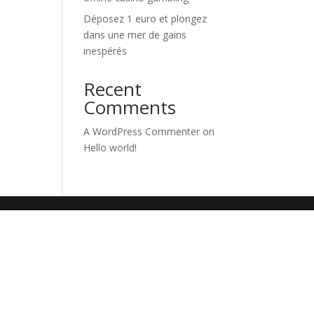
Déposez 1 euro et plongez
dans une mer de gains
inespérés
Recent
Comments
A WordPress Commenter
on
Hello world!