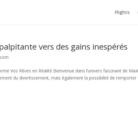
Flights
palpitante vers des gains inespérés
.com
orme Vos Rêves en Réalité Bienvenue dans l’univers fascinant de Max
ement du divertissement, mais également la possibilité de remporter