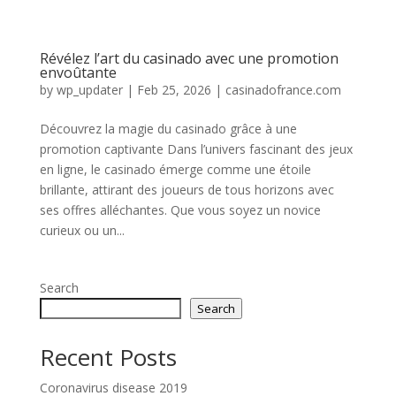
Révélez l’art du casinado avec une promotion
envoûtante
by
wp_updater
|
Feb 25, 2026
|
casinadofrance.com
Découvrez la magie du casinado grâce à une
promotion captivante Dans l’univers fascinant des jeux
en ligne, le casinado émerge comme une étoile
brillante, attirant des joueurs de tous horizons avec
ses offres alléchantes. Que vous soyez un novice
curieux ou un...
Search
Search
Recent Posts
Coronavirus disease 2019