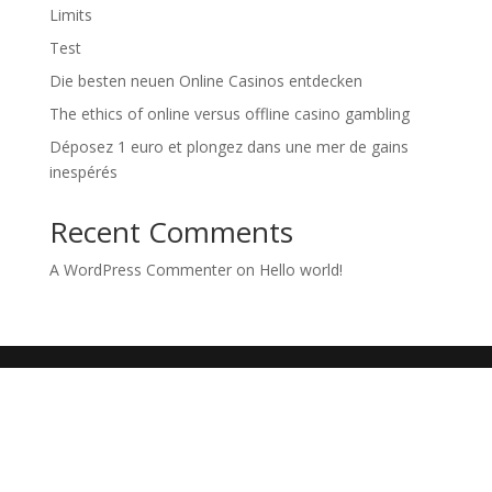
Limits
Test
Die besten neuen Online Casinos entdecken
The ethics of online versus offline casino gambling
Déposez 1 euro et plongez dans une mer de gains
inespérés
Recent Comments
A WordPress Commenter
on
Hello world!