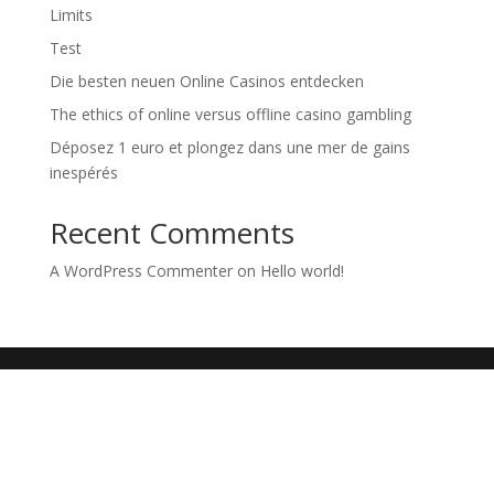
Limits
Test
Die besten neuen Online Casinos entdecken
The ethics of online versus offline casino gambling
Déposez 1 euro et plongez dans une mer de gains
inespérés
Recent Comments
A WordPress Commenter
on
Hello world!