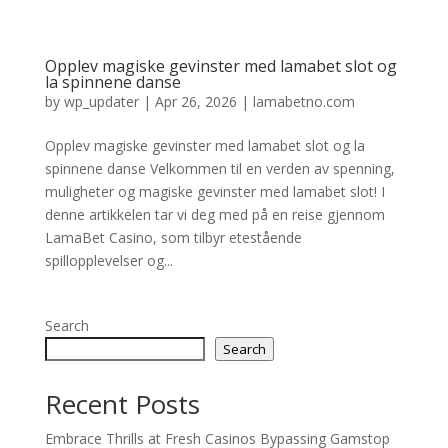
Opplev magiske gevinster med lamabet slot og
la spinnene danse
by
wp_updater
|
Apr 26, 2026
|
lamabetno.com
Opplev magiske gevinster med lamabet slot og la
spinnene danse Velkommen til en verden av spenning,
muligheter og magiske gevinster med lamabet slot! I
denne artikkelen tar vi deg med på en reise gjennom
LamaBet Casino, som tilbyr etestående
spillopplevelser og...
Search
Search
Recent Posts
Embrace Thrills at Fresh Casinos Bypassing Gamstop