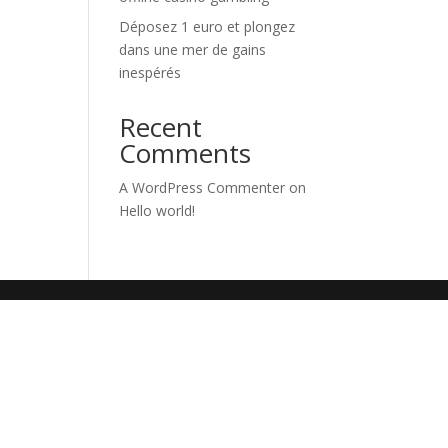
Déposez 1 euro et plongez
dans une mer de gains
inespérés
Recent
Comments
A WordPress Commenter
on
Hello world!