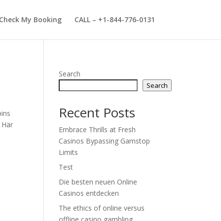
Check My Booking
CALL – +1-844-776-0131
Search
Search
Recent Posts
pins
. Här
Embrace Thrills at Fresh
Casinos Bypassing Gamstop
Limits
Test
Die besten neuen Online
Casinos entdecken
The ethics of online versus
offline casino gambling