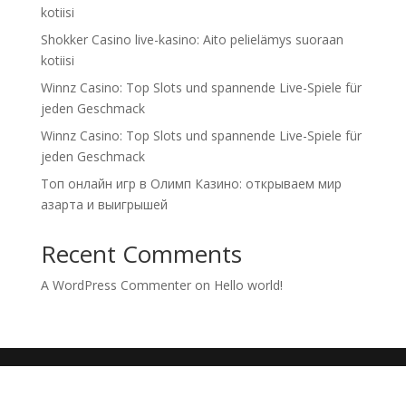
kotiisi
Shokker Casino live-kasino: Aito pelielämys suoraan
kotiisi
Winnz Casino: Top Slots und spannende Live-Spiele für
jeden Geschmack
Winnz Casino: Top Slots und spannende Live-Spiele für
jeden Geschmack
Топ онлайн игр в Олимп Казино: открываем мир
азарта и выигрышей
Recent Comments
A WordPress Commenter
on
Hello world!