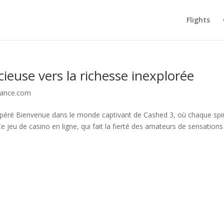
Flights
ieuse vers la richesse inexplorée
rance.com
espéré Bienvenue dans le monde captivant de Cashed 3, où chaque spi
 jeu de casino en ligne, qui fait la fierté des amateurs de sensations