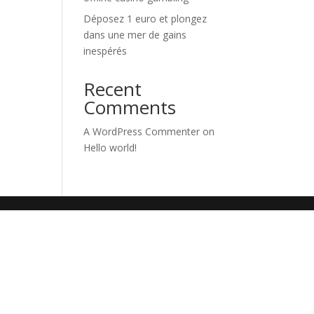
Déposez 1 euro et plongez
dans une mer de gains
inespérés
Recent
Comments
A WordPress Commenter
on
Hello world!