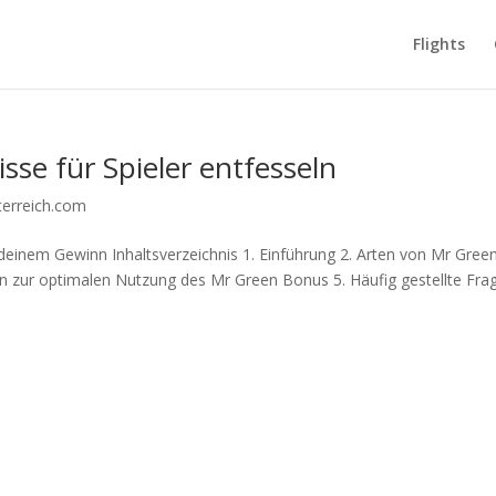
Flights
se für Spieler entfesseln
erreich.com
deinem Gewinn Inhaltsverzeichnis 1. Einführung 2. Arten von Mr Gree
en zur optimalen Nutzung des Mr Green Bonus 5. Häufig gestellte Fra