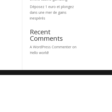
Déposez 1 euro et plongez
dans une mer de gains
inespérés
Recent
Comments
A WordPress Commenter
on
Hello world!