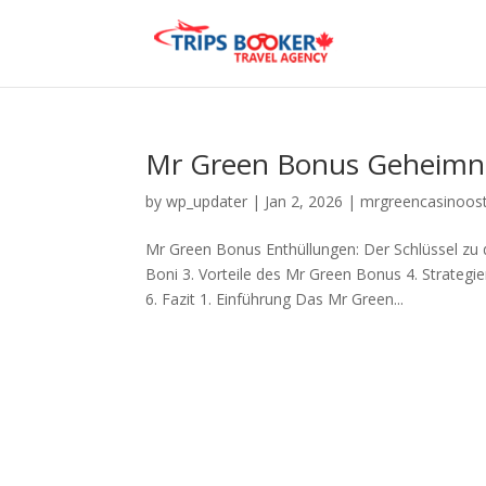
Mr Green Bonus Geheimnis
by
wp_updater
|
Jan 2, 2026
|
mrgreencasinoost
Mr Green Bonus Enthüllungen: Der Schlüssel zu 
Boni 3. Vorteile des Mr Green Bonus 4. Strategi
6. Fazit 1. Einführung Das Mr Green...