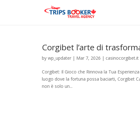
Corgibet l’arte di trasform
by
wp_updater
|
Mar 7, 2026
|
casinocorgibet.it
Corgibet: Il Gioco che Rinnova la Tua Esperienza
luogo dove la fortuna possa baciarti, Corgibet Ca
non è solo un...