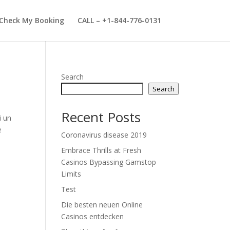
Check My Booking
CALL – +1-844-776-0131
Search
Search
Recent Posts
i un
e
Coronavirus disease 2019
Embrace Thrills at Fresh
Casinos Bypassing Gamstop
Limits
Test
Die besten neuen Online
Casinos entdecken