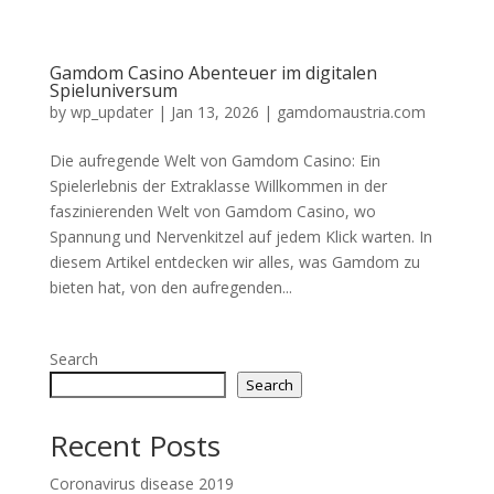
Gamdom Casino Abenteuer im digitalen
Spieluniversum
by
wp_updater
|
Jan 13, 2026
|
gamdomaustria.com
Die aufregende Welt von Gamdom Casino: Ein
Spielerlebnis der Extraklasse Willkommen in der
faszinierenden Welt von Gamdom Casino, wo
Spannung und Nervenkitzel auf jedem Klick warten. In
diesem Artikel entdecken wir alles, was Gamdom zu
bieten hat, von den aufregenden...
Search
Search
Recent Posts
Coronavirus disease 2019