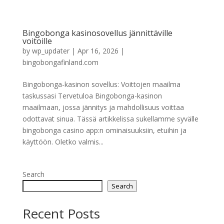
Bingobonga kasinosovellus jännittäville
voitoille
by
wp_updater
|
Apr 16, 2026
|
bingobongafinland.com
Bingobonga-kasinon sovellus: Voittojen maailma
taskussasi Tervetuloa Bingobonga-kasinon
maailmaan, jossa jännitys ja mahdollisuus voittaa
odottavat sinua. Tässä artikkelissa sukellamme syvälle
bingobonga casino app:n ominaisuuksiin, etuihin ja
käyttöön. Oletko valmis...
Search
Search
Recent Posts