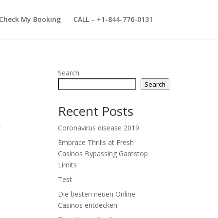
Check My Booking
CALL – +1-844-776-0131
i
Search
Search
Recent Posts
,
Coronavirus disease 2019
Embrace Thrills at Fresh
Casinos Bypassing Gamstop
Limits
Test
Die besten neuen Online
Casinos entdecken