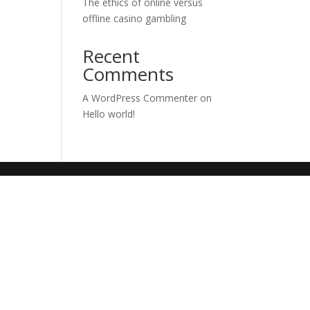
The ethics of online versus
offline casino gambling
Recent
Comments
A WordPress Commenter
on
Hello world!