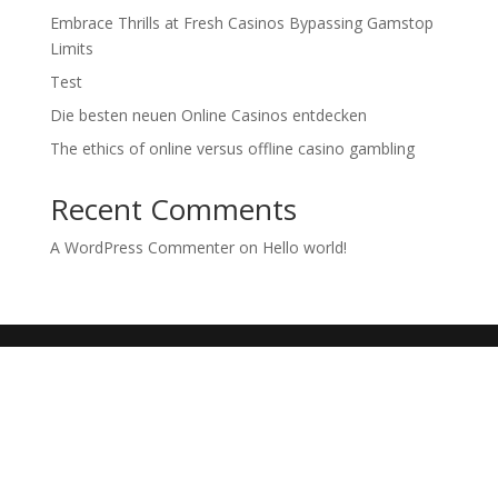
Embrace Thrills at Fresh Casinos Bypassing Gamstop
Limits
Test
Die besten neuen Online Casinos entdecken
The ethics of online versus offline casino gambling
Recent Comments
A WordPress Commenter
on
Hello world!