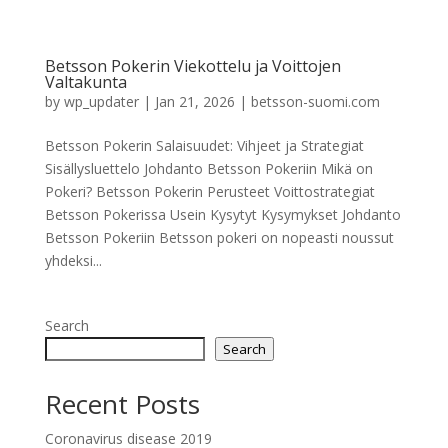
Betsson Pokerin Viekottelu ja Voittojen
Valtakunta
by
wp_updater
|
Jan 21, 2026
|
betsson-suomi.com
Betsson Pokerin Salaisuudet: Vihjeet ja Strategiat
Sisällysluettelo Johdanto Betsson Pokeriin Mikä on
Pokeri? Betsson Pokerin Perusteet Voittostrategiat
Betsson Pokerissa Usein Kysytyt Kysymykset Johdanto
Betsson Pokeriin Betsson pokeri on nopeasti noussut
yhdeksi...
Search
Search
Recent Posts
Coronavirus disease 2019