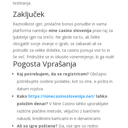
testiranja.
Zaključek
Raznolikost iger, privlačne bonus ponudbe in varna
platforma naredijo
nine casino slovenija
pravi raj za
ljubitelje iger na srečo. Ne glede na to, ali želite
obogatiti svoje znanje o igrah, se zabavati ali se
potruditi za velike dobitke, ta casino ponuja vse to in
še več. Pridružite se in izkusite vznemirjenje, ki ga nudi!
Pogosta Vprašanja
Kaj potrebujem, da se registriram?
Običajno
potrebujete osebne podatke, kot so ime, e-pošta in
datum rojstva.
Kako
https://ninecasinoslovenija.net/
lahko
položim denar?
V Nine Casino lahko uporabljate
različne plačilne metode, vključno z bančnimi
nakazili, kreditnimi karticami in e-denarnicami.
Ali so igre poštene?
Da, vse igre so redno