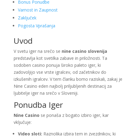
Bonus Ponudbe
Varnost in Zaupnost
Zaključek
Pogosta Vprašanja
Uvod
V svetu iger na srečo se
nine casino slovenija
predstavlja kot svetilka zabave in priložnosti. Ta
sodoben casino ponuja široko paleto iger, ki
zadovoljijo vse vrste igralcev, od začetnikov do
izkušenih igralcev. V tem članku bomo raziskali, zakaj je
Nine Casino eden najbolj priljubljenih destinacij za
ljubitelje iger na srečo v Sloveniji.
Ponudba Iger
Nine Casino
se ponaša z bogato izbiro iger, kar
vključuje:
Video sloti:
Raznolika izbira tem in zvezdnikov, ki