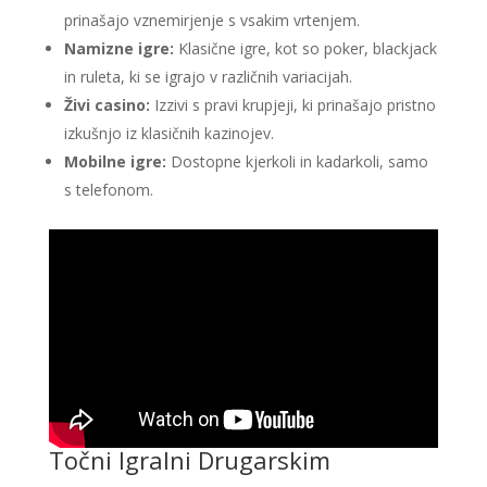
prinašajo vznemirjenje s vsakim vrtenjem.
Namizne igre:
Klasične igre, kot so poker, blackjack
in ruleta, ki se igrajo v različnih variacijah.
Živi casino:
Izzivi s pravi krupjeji, ki prinašajo pristno
izkušnjo iz klasičnih kazinojev.
Mobilne igre:
Dostopne kjerkoli in kadarkoli, samo
s telefonom.
Točni Igralni Drugarskim