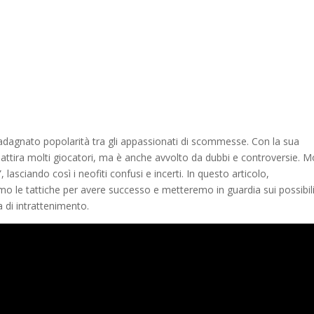
adagnato popolarità tra gli appassionati di scommesse. Con la sua
, attira molti giocatori, ma è anche avvolto da dubbi e controversie. Mo
lasciando così i neofiti confusi e incerti. In questo articolo,
 le tattiche per avere successo e metteremo in guardia sui possibil
 di intrattenimento.