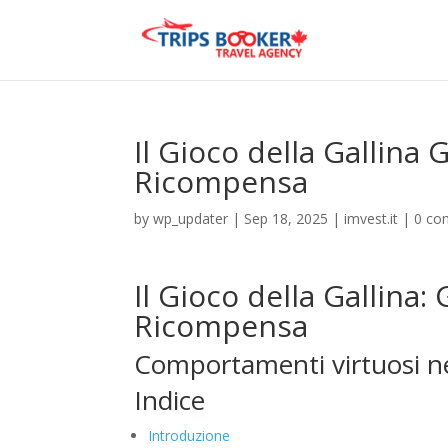
Il Gioco della Gallina 
Ricompensa
by
wp_updater
|
Sep 18, 2025
|
imvest.it
|
0 co
Il Gioco della Gallina:
Ricompensa
Comportamenti virtuosi ne
Indice
Introduzione