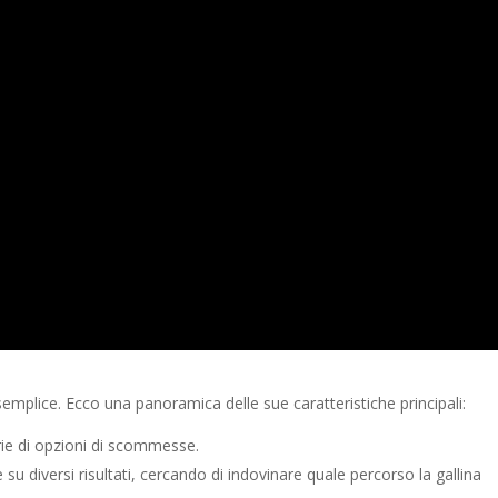
emplice. Ecco una panoramica delle sue caratteristiche principali:
erie di opzioni di scommesse.
 diversi risultati, cercando di indovinare quale percorso la gallina