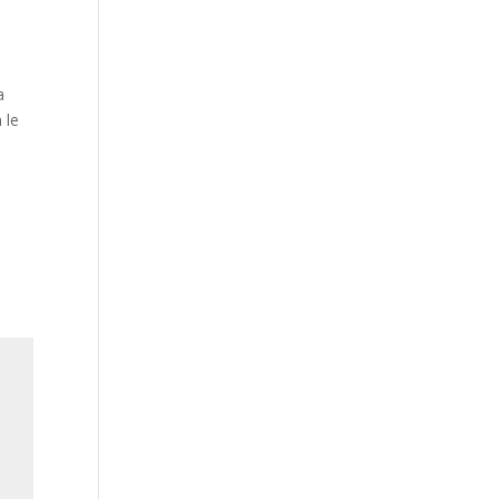
a
 le