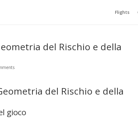
Flights
Geometria del Rischio e della
mments
 Geometria del Rischio e della
l gioco