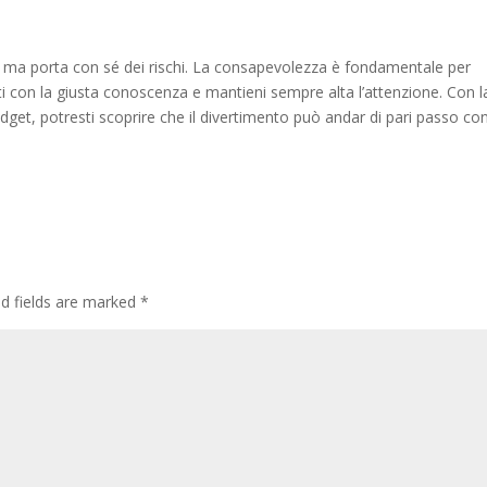
 ma porta con sé dei rischi. La consapevolezza è fondamentale per
iati con la giusta conoscenza e mantieni sempre alta l’attenzione. Con l
get, potresti scoprire che il divertimento può andar di pari passo con
ed fields are marked
*