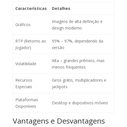
Características
Detalhes
Imagens de alta definição e
Gráficos
design moderno
RTP (Retorno ao
95% – 97%, dependendo da
Jogador)
versão
Alta – grandes prêmios, mas
Volatilidade
menos frequentes
Recursos
Giros grátis, multiplicadores e
Especiais
jackpots
Plataformas
Desktop e dispositivos móveis
Disponíveis
Vantagens e Desvantagens