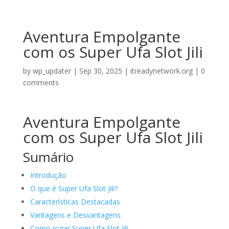
Aventura Empolgante
com os Super Ufa Slot Jili
by
wp_updater
|
Sep 30, 2025
|
itreadynetwork.org
|
0
comments
Aventura Empolgante
com os Super Ufa Slot Jili
Sumário
Introdução
O que é Super Ufa Slot Jili?
Características Destacadas
Vantagens e Desvantagens
Como Jogar Super Ufa Slot Jili