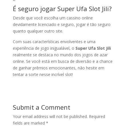
É seguro jogar Super Ufa Slot Jili?
Desde que você escolha um cassino online
devidamente licenciado e seguro, jogar é tão seguro
quanto qualquer outro site.
Com suas características envolventes e uma
experiência de jogo inigualável, o
Super Ufa Slot Jili
realmente se destaca no mundo dos jogos de azar
online. Se você está em busca de diversão e a chance
de ganhar prêmios emocionantes, não hesite em
tentar a sorte nesse incrível slot!
Submit a Comment
Your email address will not be published.
Required
fields are marked
*