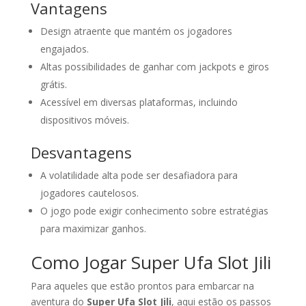
Vantagens
Design atraente que mantém os jogadores
engajados.
Altas possibilidades de ganhar com jackpots e giros
grátis.
Acessível em diversas plataformas, incluindo
dispositivos móveis.
Desvantagens
A volatilidade alta pode ser desafiadora para
jogadores cautelosos.
O jogo pode exigir conhecimento sobre estratégias
para maximizar ganhos.
Como Jogar Super Ufa Slot Jili
Para aqueles que estão prontos para embarcar na
aventura do
Super Ufa Slot Jili
, aqui estão os passos