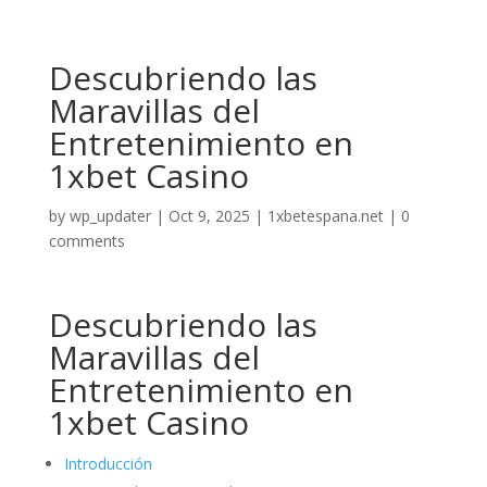
Descubriendo las
Maravillas del
Entretenimiento en
1xbet Casino
by
wp_updater
|
Oct 9, 2025
|
1xbetespana.net
|
0
comments
Descubriendo las
Maravillas del
Entretenimiento en
1xbet Casino
Introducción