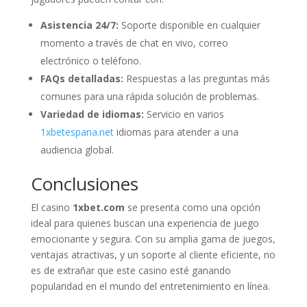
Asistencia 24/7:
Soporte disponible en cualquier
momento a través de chat en vivo, correo
electrónico o teléfono.
FAQs detalladas:
Respuestas a las preguntas más
comunes para una rápida solución de problemas.
Variedad de idiomas:
Servicio en varios
1xbetespana.net
idiomas para atender a una
audiencia global.
Conclusiones
El casino
1xbet.com
se presenta como una opción
ideal para quienes buscan una experiencia de juego
emocionante y segura. Con su amplia gama de juegos,
ventajas atractivas, y un soporte al cliente eficiente, no
es de extrañar que este casino esté ganando
popularidad en el mundo del entretenimiento en línea.