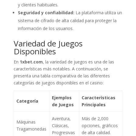
y clientes habituales.
Seguridad y confiabilidad:
La plataforma utiliza un
sistema de cifrado de alta calidad para proteger la
información de los usuarios.
Variedad de Juegos
Disponibles
En
1xbet.com
, la variedad de juegos es una de las
características más notables. A continuación, se
presenta una tabla comparativa de las diferentes
categorías de juegos disponibles en el casino:
Ejemplos
Características
Categoría
de Juegos
Principales
Aventura,
Más de 2,000
Máquinas
Clásicas,
opciones, gráficos
Tragamonedas
Progresivas
de alta calidad.