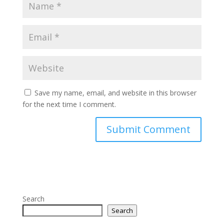
Save my name, email, and website in this browser
for the next time I comment.
Search
Search