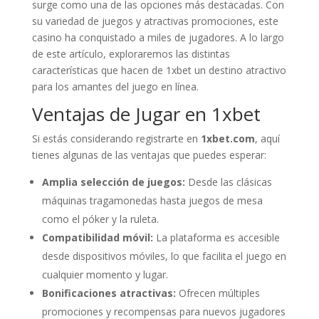
surge como una de las opciones más destacadas. Con
su variedad de juegos y atractivas promociones, este
casino ha conquistado a miles de jugadores. A lo largo
de este artículo, exploraremos las distintas
características que hacen de 1xbet un destino atractivo
para los amantes del juego en línea.
Ventajas de Jugar en 1xbet
Si estás considerando registrarte en
1xbet.com
, aquí
tienes algunas de las ventajas que puedes esperar:
Amplia selección de juegos:
Desde las clásicas
máquinas tragamonedas hasta juegos de mesa
como el póker y la ruleta.
Compatibilidad móvil:
La plataforma es accesible
desde dispositivos móviles, lo que facilita el juego en
cualquier momento y lugar.
Bonificaciones atractivas:
Ofrecen múltiples
promociones y recompensas para nuevos jugadores