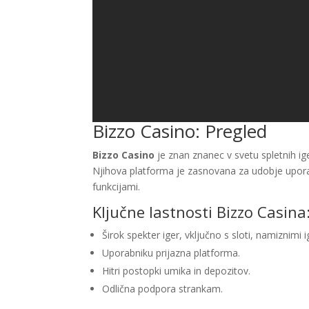
Bizzo Casino: Pregled
Bizzo Casino
je znan znanec v svetu spletnih iger
Njihova platforma je zasnovana za udobje upora
funkcijami.
Ključne lastnosti Bizzo Casina
Širok spekter iger, vključno s sloti, namiznimi i
Uporabniku prijazna platforma.
Hitri postopki umika in depozitov.
Odlična podpora strankam.