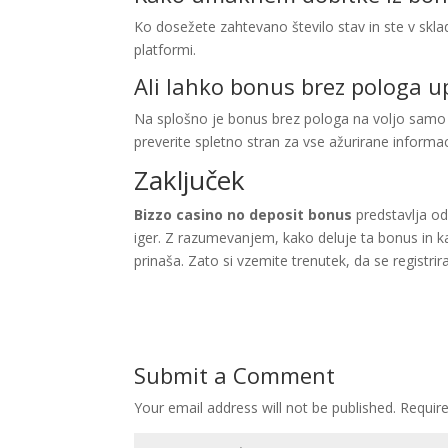
Ko dosežete zahtevano število stav in ste v skla
platformi.
Ali lahko bonus brez pologa u
Na splošno je bonus brez pologa na voljo samo 
preverite spletno stran za vse ažurirane informac
Zaključek
Bizzo casino no deposit bonus
predstavlja odl
iger. Z razumevanjem, kako deluje ta bonus in kat
prinaša. Zato si vzemite trenutek, da se registrir
Submit a Comment
Your email address will not be published.
Requir