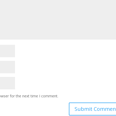
owser for the next time I comment.