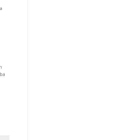
na
ih
dba