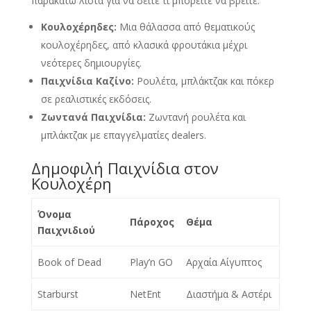
παρακάτω λίστα για να δείτε τι μπορείτε να βρείτε:
Κουλοχέρηδες:
Μια θάλασσα από θεματικούς
κουλοχέρηδες, από κλασικά φρουτάκια μέχρι
νεότερες δημιουργίες.
Παιχνίδια Καζίνο:
Ρουλέτα, μπλάκτζακ και πόκερ
σε ρεαλιστικές εκδόσεις.
Ζωντανά Παιχνίδια:
Ζωντανή ρουλέτα και
μπλάκτζακ με επαγγελματίες dealers.
Δημοφιλή Παιχνίδια στον
Κουλοχέρη
Όνομα
Πάροχος
Θέμα
Παιχνιδιού
Book of Dead
Play’n GO
Αρχαία Αίγυπτος
Starburst
NetEnt
Διαστήμα & Αστέρι