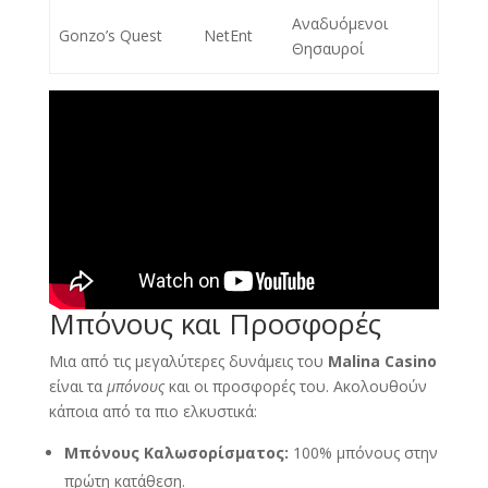
Αναδυόμενοι
Gonzo’s Quest
NetEnt
Θησαυροί
Μπόνους και Προσφορές
Μια από τις μεγαλύτερες δυνάμεις του
Malina Casino
είναι τα
μπόνους
και οι προσφορές του. Ακολουθούν
κάποια από τα πιο ελκυστικά:
Μπόνους Καλωσορίσματος:
100% μπόνους στην
πρώτη κατάθεση.