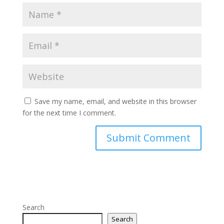
Save my name, email, and website in this browser
for the next time I comment.
Search
Search