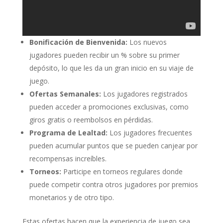
Bonificación de Bienvenida:
Los nuevos
jugadores pueden recibir un % sobre su primer
depósito, lo que les da un gran inicio en su viaje de
juego.
Ofertas Semanales:
Los jugadores registrados
pueden acceder a promociones exclusivas, como
giros gratis o reembolsos en pérdidas.
Programa de Lealtad:
Los jugadores frecuentes
pueden acumular puntos que se pueden canjear por
recompensas increíbles.
Torneos:
Participe en torneos regulares donde
puede competir contra otros jugadores por premios
monetarios y de otro tipo.
Estas ofertas hacen que la experiencia de juego sea