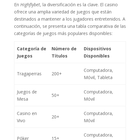
En
Highflybet
, la diversificación es la clave. El casino
ofrece una amplia variedad de juegos que están
destinados a mantener a los jugadores entretenidos. A
continuación, se presenta una tabla comparativa de las
categorías de juegos más populares disponibles:
Categoría de
Número de
Dispositivos
Juegos
Títulos
Disponibles
Computadora,
Tragaperras
200+
Móvil, Tableta
Juegos de
Computadora,
50+
Mesa
Móvil
Casino en
Computadora,
20+
Vivo
Móvil
Computadora,
Póker
15+