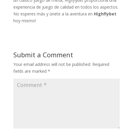
un clásico juego de mesa,
Highflybet
proporciona una
experiencia de juego de calidad en todos los aspectos.
No esperes más y únete a la aventura en
Highflybet
hoy mismo!
Submit a Comment
Your email address will not be published.
Required
fields are marked
*