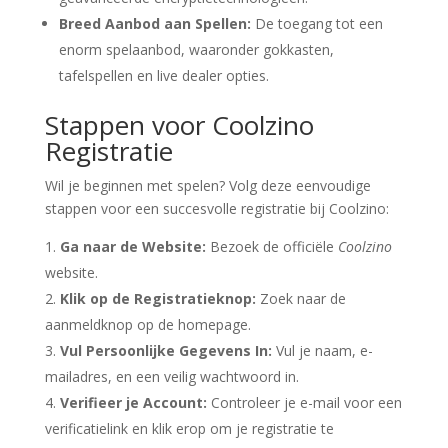
Breed Aanbod aan Spellen:
De toegang tot een
enorm spelaanbod, waaronder gokkasten,
tafelspellen en live dealer opties.
Stappen voor Coolzino
Registratie
Wil je beginnen met spelen? Volg deze eenvoudige
stappen voor een succesvolle registratie bij Coolzino:
Ga naar de Website:
Bezoek de officiële
Coolzino
website.
Klik op de Registratieknop:
Zoek naar de
aanmeldknop op de homepage.
Vul Persoonlijke Gegevens In:
Vul je naam, e-
mailadres, en een veilig wachtwoord in.
Verifieer je Account:
Controleer je e-mail voor een
verificatielink en klik erop om je registratie te