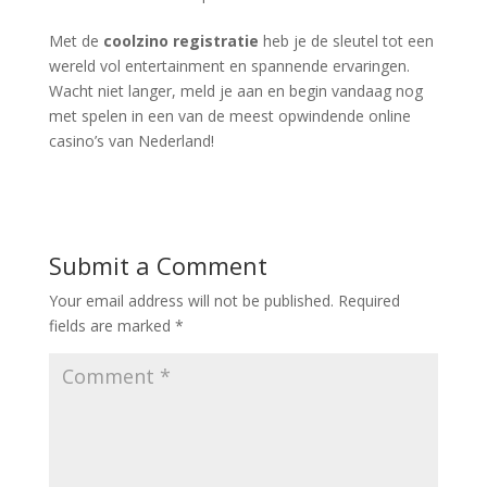
Met de
coolzino registratie
heb je de sleutel tot een
wereld vol entertainment en spannende ervaringen.
Wacht niet langer, meld je aan en begin vandaag nog
met spelen in een van de meest opwindende online
casino’s van Nederland!
Submit a Comment
Your email address will not be published.
Required
fields are marked
*