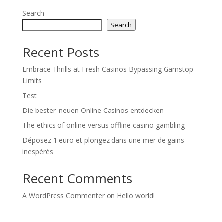
Search
Search
Recent Posts
Embrace Thrills at Fresh Casinos Bypassing Gamstop
Limits
Test
Die besten neuen Online Casinos entdecken
The ethics of online versus offline casino gambling
Déposez 1 euro et plongez dans une mer de gains
inespérés
Recent Comments
A WordPress Commenter
on
Hello world!