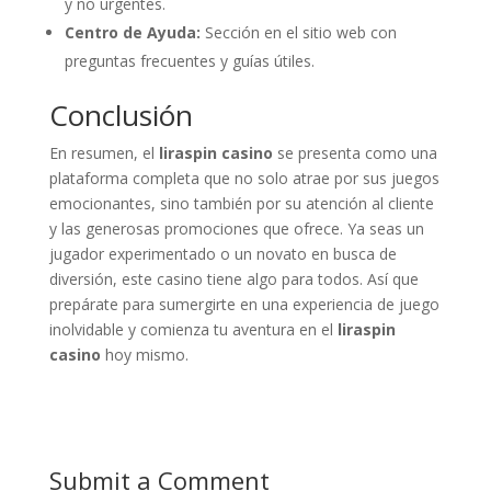
y no urgentes.
Centro de Ayuda:
Sección en el sitio web con
preguntas frecuentes y guías útiles.
Conclusión
En resumen, el
liraspin casino
se presenta como una
plataforma completa que no solo atrae por sus juegos
emocionantes, sino también por su atención al cliente
y las generosas promociones que ofrece. Ya seas un
jugador experimentado o un novato en busca de
diversión, este casino tiene algo para todos. Así que
prepárate para sumergirte en una experiencia de juego
inolvidable y comienza tu aventura en el
liraspin
casino
hoy mismo.
Submit a Comment