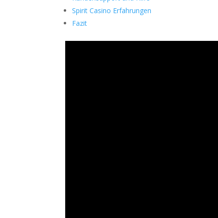
Spirit Casino Erfahrungen
Fazit