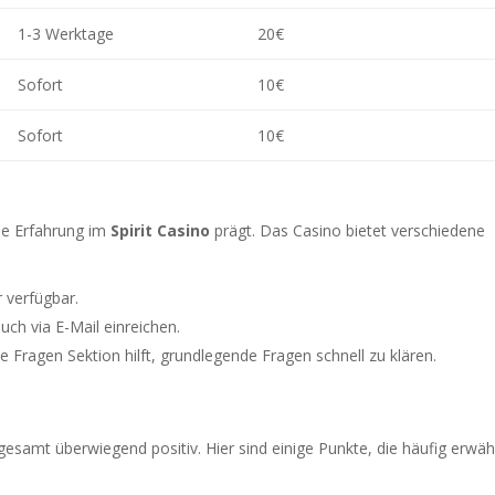
1-3 Werktage
20€
Sofort
10€
Sofort
10€
die Erfahrung im
Spirit Casino
prägt. Das Casino bietet verschiedene
r verfügbar.
ch via E-Mail einreichen.
te Fragen Sektion hilft, grundlegende Fragen schnell zu klären.
sgesamt überwiegend positiv. Hier sind einige Punkte, die häufig erwä