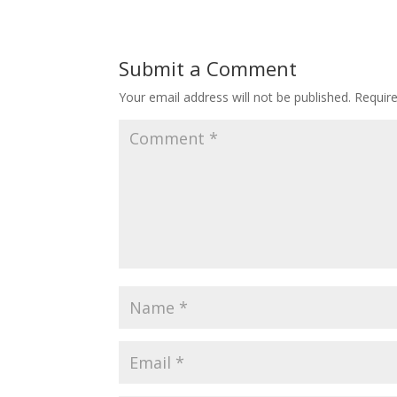
Submit a Comment
Your email address will not be published.
Requir