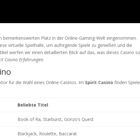
nen bemerkenswerten Platz in der Online-Gaming-Welt eingenommen.
se virtuelle Spielhalle, um aufregende Spiele zu genießen und die
ikel werfen wir einen detaillierten Blick auf das, was dieses Casino s
rit Casino Erfahrungen
.
ino
ktor für die Wahl eines Online-Casinos. Im
Spirit Casino
finden Spiele
Beliebte Titel
Book of Ra, Starburst, Gonzo’s Quest
Blackjack, Roulette, Baccarat