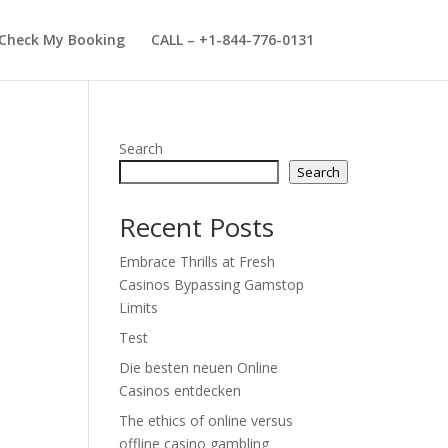
Check My Booking
CALL – +1-844-776-0131
Search
Search
Recent Posts
Embrace Thrills at Fresh
Casinos Bypassing Gamstop
Limits
Test
Die besten neuen Online
Casinos entdecken
The ethics of online versus
offline casino gambling