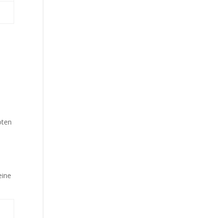
oten
eine