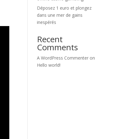
Déposez 1 euro et plongez
dans une mer de gains
inespérés
Recent
Comments
A WordPress Commenter
on
Hello world!