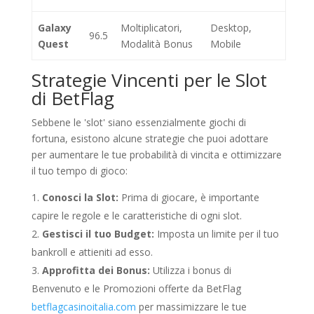
Galaxy
Moltiplicatori,
Desktop,
96.5
Quest
Modalità Bonus
Mobile
Strategie Vincenti per le Slot
di BetFlag
Sebbene le 'slot' siano essenzialmente giochi di
fortuna, esistono alcune strategie che puoi adottare
per aumentare le tue probabilità di vincita e ottimizzare
il tuo tempo di gioco:
Conosci la Slot:
Prima di giocare, è importante
capire le regole e le caratteristiche di ogni slot.
Gestisci il tuo Budget:
Imposta un limite per il tuo
bankroll e attieniti ad esso.
Approfitta dei Bonus:
Utilizza i bonus di
Benvenuto e le Promozioni offerte da BetFlag
betflagcasinoitalia.com
per massimizzare le tue