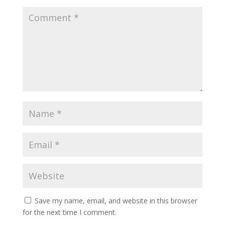
Save my name, email, and website in this browser
for the next time I comment.