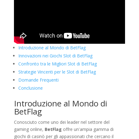
Introduzione al Mondo di BetFlag
Innovazioni nei Giochi Slot di BetFlag
Confronto tra le Migliori Slot di BetFlag
Strategie Vincenti per le Slot di BetFlag
Domande Frequenti
Conclusione
Introduzione al Mondo di
BetFlag
Conosciuto come uno dei leader nel settore del
gaming online,
BetFlag
offre un'ampia gamma di
giochi di casinò per gli appassionati che cercano il