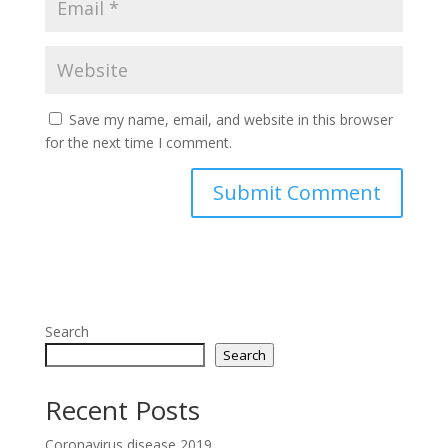
Save my name, email, and website in this browser
for the next time I comment.
Search
Search
Recent Posts
Coronavirus disease 2019