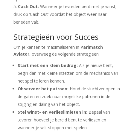
Cash Out:
Wanneer je tevreden bent met je winst,
druk op ‘Cash Out’ voordat het object weer naar
beneden valt.
Strategieën voor Succes
Om je kansen te maximaliseren in
Parimatch
Aviator
, overweeg de volgende strategieën:
Start met een klein bedrag:
Als je nieuw bent,
begin dan met kleine inzetten om de mechanics van
het spel te leren kennen.
Observeer het patroon:
Houd de vluchtverlopen in
de gaten en zoek naar mogelijke patronen in de
stijging en daling van het object.
Stel winst- en verlieslimieten in:
Bepaal van
tevoren hoeveel je bereid bent te verliezen en
wanneer je wilt stoppen met spelen.