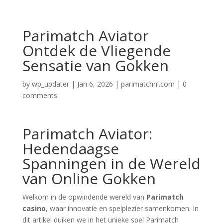
Parimatch Aviator
Ontdek de Vliegende
Sensatie van Gokken
by
wp_updater
|
Jan 6, 2026
|
parimatchnl.com
|
0
comments
Parimatch Aviator:
Hedendaagse
Spanningen in de Wereld
van Online Gokken
Welkom in de opwindende wereld van
Parimatch
casino
, waar innovatie en spelplezier samenkomen. In
dit artikel duiken we in het unieke spel Parimatch