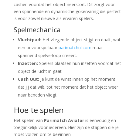
cashen voordat het object neerstort. Dit zorgt voor
een spannende en dynamische gokervaring die perfect
is voor zowel nieuwe als ervaren spelers.
Spelmechanica
Vluchtpad:
Het vliegende object stijgt en daalt, wat
een onvoorspelbaar
parimatchnl.com
maar
spannend spelverloop creëert.
Inzetten:
Spelers plaatsen hun inzetten voordat het
object de lucht in gaat.
Cash Out:
Je kunt de winst innen op het moment
dat jij dat wilt, tot het moment dat het object weer
naar beneden vliegt.
Hoe te spelen
Het spelen van
Parimatch Aviator
is eenvoudig en
toegankelijk voor iedereen. Hier zijn de stappen die je
moet volgen om te beginnen: