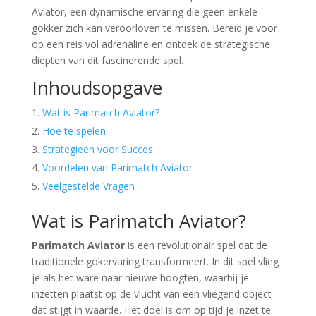
Aviator, een dynamische ervaring die geen enkele
gokker zich kan veroorloven te missen. Bereid je voor
op een reis vol adrenaline en ontdek de strategische
diepten van dit fascinerende spel.
Inhoudsopgave
Wat is Parimatch Aviator?
Hoe te spelen
Strategieën voor Succes
Voordelen van Parimatch Aviator
Veelgestelde Vragen
Wat is Parimatch Aviator?
Parimatch Aviator
is een revolutionair spel dat de
traditionele gokervaring transformeert. In dit spel vlieg
je als het ware naar nieuwe hoogten, waarbij je
inzetten plaatst op de vlucht van een vliegend object
dat stijgt in waarde. Het doel is om op tijd je inzet te