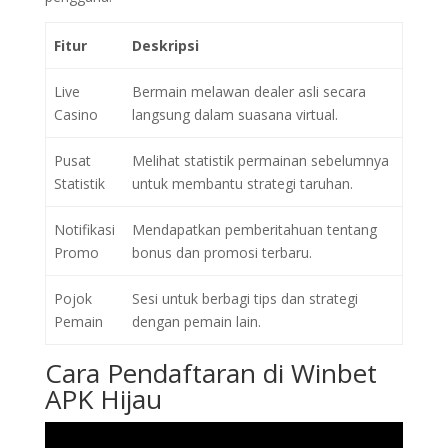
Fitur
Deskripsi
Live
Bermain melawan dealer asli secara
Casino
langsung dalam suasana virtual.
Pusat
Melihat statistik permainan sebelumnya
Statistik
untuk membantu strategi taruhan.
Notifikasi
Mendapatkan pemberitahuan tentang
Promo
bonus dan promosi terbaru.
Pojok
Sesi untuk berbagi tips dan strategi
Pemain
dengan pemain lain.
Cara Pendaftaran di Winbet
APK Hijau