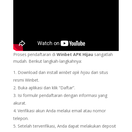
Proses pendaftaran di
Winbet APK Hijau
sangatlah
mudah. Berikut langkah-langkahnya:
Download dan install
winbet apk hijau
dari situs
resmi Winbet.
Buka aplikasi dan klik “Daftar”.
Isi formulir pendaftaran dengan informasi yang
akurat.
Verifikasi akun Anda melalui email atau nomor
telepon.
Setelah terverifikasi, Anda dapat melakukan deposit