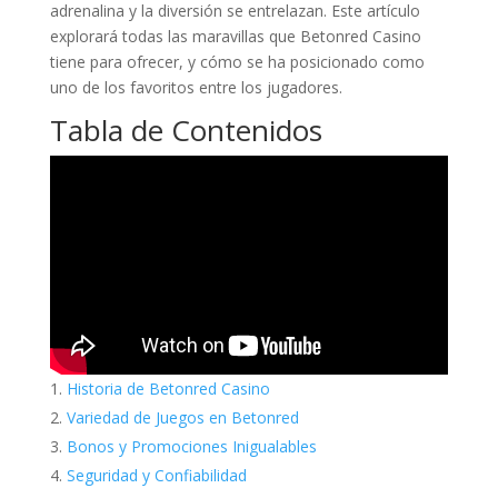
adrenalina y la diversión se entrelazan. Este artículo
explorará todas las maravillas que Betonred Casino
tiene para ofrecer, y cómo se ha posicionado como
uno de los favoritos entre los jugadores.
Tabla de Contenidos
Historia de Betonred Casino
Variedad de Juegos en Betonred
Bonos y Promociones Inigualables
Seguridad y Confiabilidad