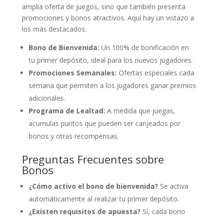
amplia oferta de juegos, sino que también presenta
promociones y bonos atractivos. Aquí hay un vistazo a
los más destacados:
Bono de Bienvenida:
Un 100% de bonificación en
tu primer depósito, ideal para los nuevos jugadores.
Promociones Semanales:
Ofertas especiales cada
semana que permiten a los jugadores ganar premios
adicionales.
Programa de Lealtad:
A medida que juegas,
acumulas puntos que pueden ser canjeados por
bonos y otras recompensas.
Preguntas Frecuentes sobre
Bonos
¿Cómo activo el bono de bienvenida?
Se activa
automáticamente al realizar tu primer depósito.
¿Existen requisitos de apuesta?
Sí, cada bono