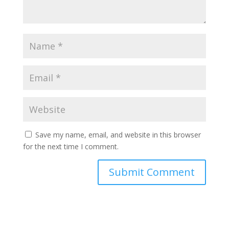
Save my name, email, and website in this browser
for the next time I comment.