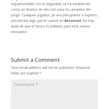
inquebrantable con la seguridad, se ha establecido
como un destino de elección para los amantes del
juego. Cualquier jugador, ya sea principiante o experto,
encontrará algo que le cautive en
Betonred
. No hay
duda de que el futuro es brillante para este casino
innovador.
Submit a Comment
Your email address will not be published.
Required
fields are marked
*