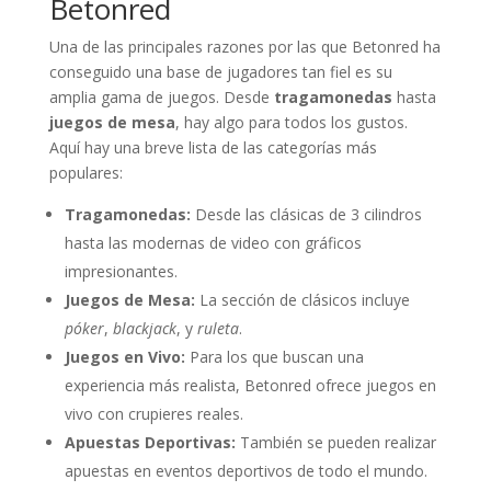
Betonred
Una de las principales razones por las que Betonred ha
conseguido una base de jugadores tan fiel es su
amplia gama de juegos. Desde
tragamonedas
hasta
juegos de mesa
, hay algo para todos los gustos.
Aquí hay una breve lista de las categorías más
populares:
Tragamonedas:
Desde las clásicas de 3 cilindros
hasta las modernas de video con gráficos
impresionantes.
Juegos de Mesa:
La sección de clásicos incluye
póker
,
blackjack
, y
ruleta
.
Juegos en Vivo:
Para los que buscan una
experiencia más realista, Betonred ofrece juegos en
vivo con crupieres reales.
Apuestas Deportivas:
También se pueden realizar
apuestas en eventos deportivos de todo el mundo.