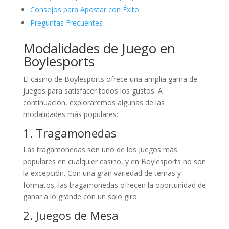
Consejos para Apostar con Éxito
Preguntas Frecuentes
Modalidades de Juego en
Boylesports
El casino de Boylesports ofrece una amplia gama de
juegos para satisfacer todos los gustos. A
continuación, exploraremos algunas de las
modalidades más populares:
1. Tragamonedas
Las tragamonedas son uno de los juegos más
populares en cualquier casino, y en Boylesports no son
la excepción. Con una gran variedad de temas y
formatos, las tragamonedas ofrecen la oportunidad de
ganar a lo grande con un solo giro.
2. Juegos de Mesa