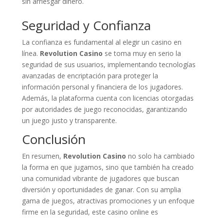
sin arriesgar dinero.
Seguridad y Confianza
La confianza es fundamental al elegir un casino en
línea.
Revolution Casino
se toma muy en serio la
seguridad de sus usuarios, implementando tecnologías
avanzadas de encriptación para proteger la
información personal y financiera de los jugadores.
Además, la plataforma cuenta con licencias otorgadas
por autoridades de juego reconocidas, garantizando
un juego justo y transparente.
Conclusión
En resumen,
Revolution Casino
no solo ha cambiado
la forma en que jugamos, sino que también ha creado
una comunidad vibrante de jugadores que buscan
diversión y oportunidades de ganar. Con su amplia
gama de juegos, atractivas promociones y un enfoque
firme en la seguridad, este casino online es