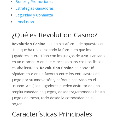
Bonos y Promociones
Estrategias Ganadoras
Seguridad y Confianza
Conclusión
¿Qué es Revolution Casino?
Revolution Casino
es una plataforma de apuestas en
línea que ha revolucionado la forma en que los
jugadores interactúan con los juegos de azar. Lanzado
en un momento en que el acceso a los casinos físicos
estaba limitado,
Revolution Casino
se convirtió
rápidamente en un favorito entre los entusiastas del
juego por su innovación y enfoque centrado en el
usuario. Aquí, los jugadores pueden disfrutar de una
amplia variedad de juegos, desde tragamonedas hasta
juegos de mesa, todo desde la comodidad de su
hogar.
Características Principales