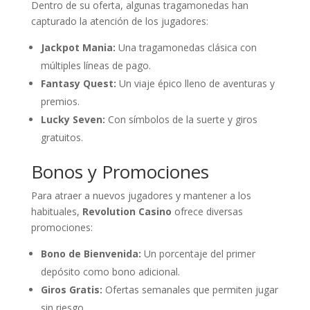
Dentro de su oferta, algunas tragamonedas han
capturado la atención de los jugadores:
Jackpot Mania:
Una tragamonedas clásica con
múltiples líneas de pago.
Fantasy Quest:
Un viaje épico lleno de aventuras y
premios.
Lucky Seven:
Con símbolos de la suerte y giros
gratuitos.
Bonos y Promociones
Para atraer a nuevos jugadores y mantener a los
habituales,
Revolution Casino
ofrece diversas
promociones:
Bono de Bienvenida:
Un porcentaje del primer
depósito como bono adicional.
Giros Gratis:
Ofertas semanales que permiten jugar
sin riesgo.