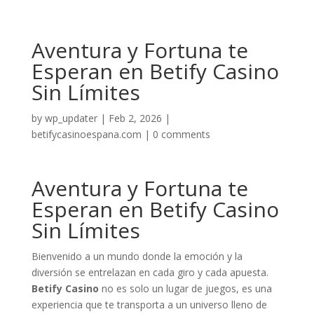
Aventura y Fortuna te
Esperan en Betify Casino
Sin Límites
by
wp_updater
|
Feb 2, 2026
|
betifycasinoespana.com
|
0 comments
Aventura y Fortuna te
Esperan en Betify Casino
Sin Límites
Bienvenido a un mundo donde la emoción y la
diversión se entrelazan en cada giro y cada apuesta.
Betify Casino
no es solo un lugar de juegos, es una
experiencia que te transporta a un universo lleno de