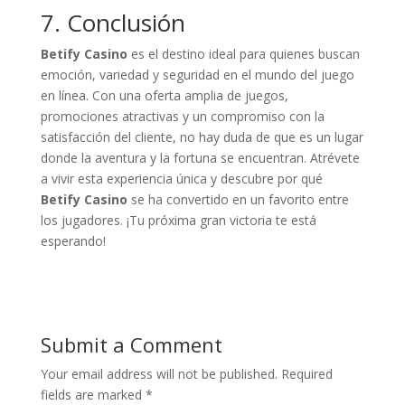
7. Conclusión
Betify Casino
es el destino ideal para quienes buscan
emoción, variedad y seguridad en el mundo del juego
en línea. Con una oferta amplia de juegos,
promociones atractivas y un compromiso con la
satisfacción del cliente, no hay duda de que es un lugar
donde la aventura y la fortuna se encuentran. Atrévete
a vivir esta experiencia única y descubre por qué
Betify Casino
se ha convertido en un favorito entre
los jugadores. ¡Tu próxima gran victoria te está
esperando!
Submit a Comment
Your email address will not be published.
Required
fields are marked
*