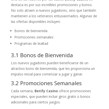
destaca es por sus increíbles promociones y bonos.
No solo atraen a nuevos jugadores, sino que también
mantienen a los veteranos entusiasmados. Algunas de
las ofertas disponibles incluyen:
Bonos de bienvenida
Promociones semanales
Programas de lealtad
3.1 Bonos de Bienvenida
Los nuevos jugadores pueden beneficiarse de un
atractivo bono de bienvenida, que les proporciona un
impulso inicial para comenzar a jugar y ganar.
3.2 Promociones Semanales
Cada semana,
Betify Casino
ofrece promociones
especiales, que pueden incluir giros gratis o bonos
adicionales para ciertos juegos.