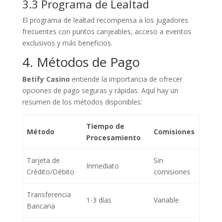
3.3 Programa de Lealtad
El programa de lealtad recompensa a los jugadores
frecuentes con puntos canjeables, acceso a eventos
exclusivos y más beneficios.
4. Métodos de Pago
Betify Casino
entiende la importancia de ofrecer
opciones de pago seguras y rápidas. Aquí hay un
resumen de los métodos disponibles:
Tiempo de
Método
Comisiones
Procesamiento
Tarjeta de
Sin
Inmediato
Crédito/Débito
comisiones
Transferencia
1-3 días
Variable
Bancaria