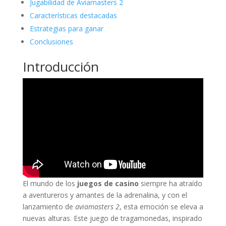
Jugabilidad de Aviamasters 2
Características destacadas
Estrategias para ganar
Conclusiones
Introducción
El mundo de los
juegos de casino
siempre ha atraído
a aventureros y amantes de la adrenalina, y con el
lanzamiento de
aviamasters 2
, esta emoción se eleva a
nuevas alturas. Este juego de tragamonedas, inspirado