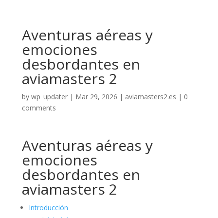
Aventuras aéreas y
emociones
desbordantes en
aviamasters 2
by
wp_updater
|
Mar 29, 2026
|
aviamasters2.es
|
0
comments
Aventuras aéreas y
emociones
desbordantes en
aviamasters 2
Introducción