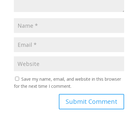
Save my name, email, and website in this browser
for the next time I comment.