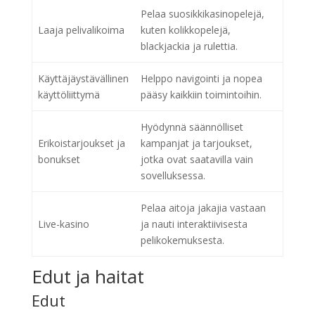
Pelaa suosikkikasinopelejä,
Laaja pelivalikoima
kuten kolikkopelejä,
blackjackia ja rulettia.
Käyttäjäystävällinen
Helppo navigointi ja nopea
käyttöliittymä
pääsy kaikkiin toimintoihin.
Hyödynnä säännölliset
Erikoistarjoukset ja
kampanjat ja tarjoukset,
bonukset
jotka ovat saatavilla vain
sovelluksessa.
Pelaa aitoja jakajia vastaan
Live-kasino
ja nauti interaktiivisesta
pelikokemuksesta.
Edut ja haitat
Edut