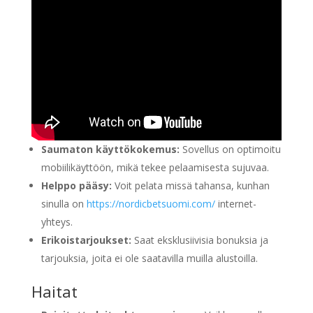
Saumaton käyttökokemus:
Sovellus on optimoitu
mobiilikäyttöön, mikä tekee pelaamisesta sujuvaa.
Helppo pääsy:
Voit pelata missä tahansa, kunhan
sinulla on
https://nordicbetsuomi.com/
internet-
yhteys.
Erikoistarjoukset:
Saat eksklusiivisia bonuksia ja
tarjouksia, joita ei ole saatavilla muilla alustoilla.
Haitat