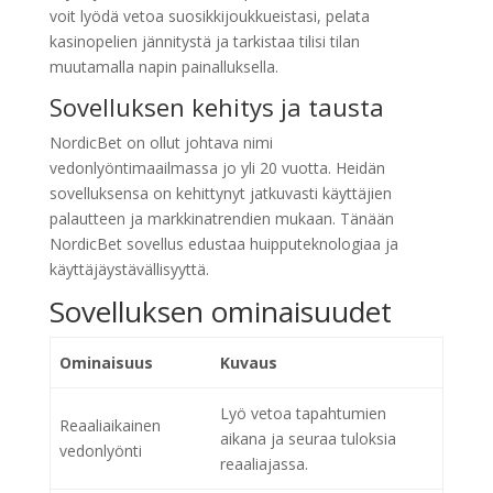
voit lyödä vetoa suosikkijoukkueistasi, pelata
kasinopelien jännitystä ja tarkistaa tilisi tilan
muutamalla napin painalluksella.
Sovelluksen kehitys ja tausta
NordicBet on ollut johtava nimi
vedonlyöntimaailmassa jo yli 20 vuotta. Heidän
sovelluksensa on kehittynyt jatkuvasti käyttäjien
palautteen ja markkinatrendien mukaan. Tänään
NordicBet sovellus edustaa huipputeknologiaa ja
käyttäjäystävällisyyttä.
Sovelluksen ominaisuudet
Ominaisuus
Kuvaus
Lyö vetoa tapahtumien
Reaaliaikainen
aikana ja seuraa tuloksia
vedonlyönti
reaaliajassa.