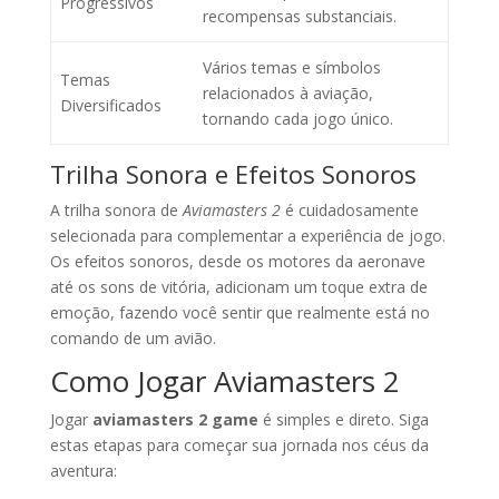
Progressivos
recompensas substanciais.
Vários temas e símbolos
Temas
relacionados à aviação,
Diversificados
tornando cada jogo único.
Trilha Sonora e Efeitos Sonoros
A trilha sonora de
Aviamasters 2
é cuidadosamente
selecionada para complementar a experiência de jogo.
Os efeitos sonoros, desde os motores da aeronave
até os sons de vitória, adicionam um toque extra de
emoção, fazendo você sentir que realmente está no
comando de um avião.
Como Jogar Aviamasters 2
Jogar
aviamasters 2 game
é simples e direto. Siga
estas etapas para começar sua jornada nos céus da
aventura: