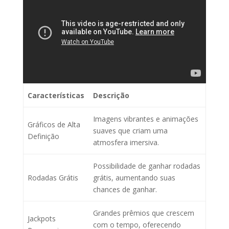
Características
Descrição
Imagens vibrantes e animações
Gráficos de Alta
suaves que criam uma
Definição
atmosfera imersiva.
Possibilidade de ganhar rodadas
Rodadas Grátis
grátis, aumentando suas
chances de ganhar.
Grandes prêmios que crescem
Jackpots
com o tempo, oferecendo