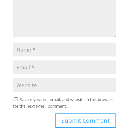
Save my name, email, and website in this browser
for the next time I comment.