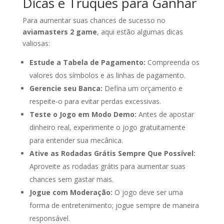
Dicas e Truques para Ganhar
Para aumentar suas chances de sucesso no
aviamasters 2 game
, aqui estão algumas dicas
valiosas:
Estude a Tabela de Pagamento:
Compreenda os
valores dos símbolos e as linhas de pagamento.
Gerencie seu Banca:
Defina um orçamento e
respeite-o para evitar perdas excessivas.
Teste o Jogo em Modo Demo:
Antes de apostar
dinheiro real, experimente o jogo gratuitamente
para entender sua mecânica.
Ative as Rodadas Grátis Sempre Que Possível:
Aproveite as rodadas grátis para aumentar suas
chances sem gastar mais.
Jogue com Moderação:
O jogo deve ser uma
forma de entretenimento; jogue sempre de maneira
responsável.