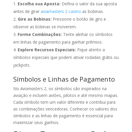
Escolha sua Aposta:
Defina o valor da sua aposta
antes de girar
aviamasters 2 casino
as bobinas.
Gire as Bobinas:
Pressione o botão de giro e
observe as bobinas se moverem.
Forme Combinações:
Tente alinhar os símbolos
em linhas de pagamento para ganhar prêmios.
Explore Recursos Especiais:
Fique atento a
símbolos especiais que podem ativar rodadas grátis ou
jackpots.
Símbolos e Linhas de Pagamento
No
Aviamasters 2
, os símbolos são inspirados na
aviação e incluem aviões, pilotos e até mesmo mapas.
Cada símbolo tem um valor diferente e contribui para
as combinações vencedoras. Conhecer os valores dos
símbolos e as linhas de pagamento é essencial para
maximizar seus ganhos.