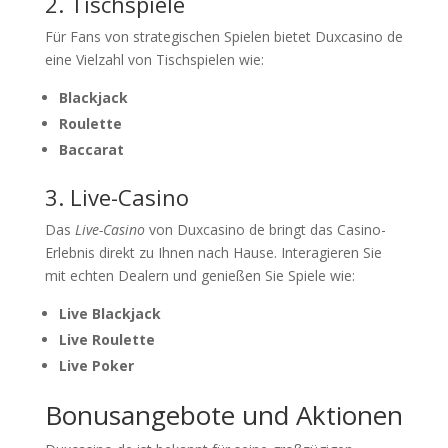
2. Tischspiele
Für Fans von strategischen Spielen bietet Duxcasino de
eine Vielzahl von Tischspielen wie:
Blackjack
Roulette
Baccarat
3. Live-Casino
Das
Live-Casino
von Duxcasino de bringt das Casino-
Erlebnis direkt zu Ihnen nach Hause. Interagieren Sie
mit echten Dealern und genießen Sie Spiele wie:
Live Blackjack
Live Roulette
Live Poker
Bonusangebote und Aktionen