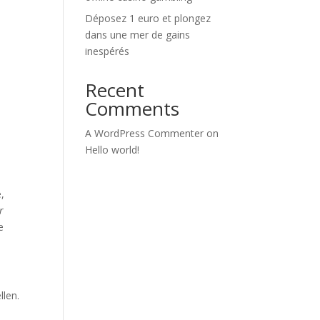
Déposez 1 euro et plongez
dans une mer de gains
inespérés
Recent
Comments
A WordPress Commenter
on
Hello world!
,
r
e
llen.