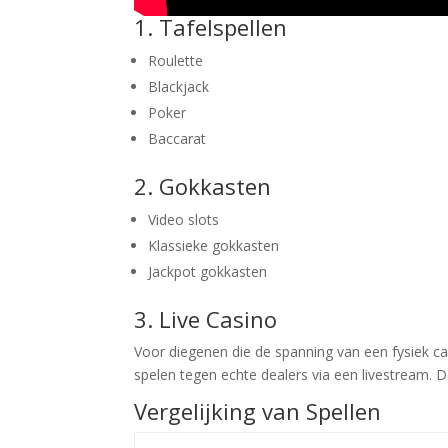
1. Tafelspellen
Roulette
Blackjack
Poker
Baccarat
2. Gokkasten
Video slots
Klassieke gokkasten
Jackpot gokkasten
3. Live Casino
Voor diegenen die de spanning van een fysiek ca
spelen tegen echte dealers via een livestream. D
Vergelijking van Spellen