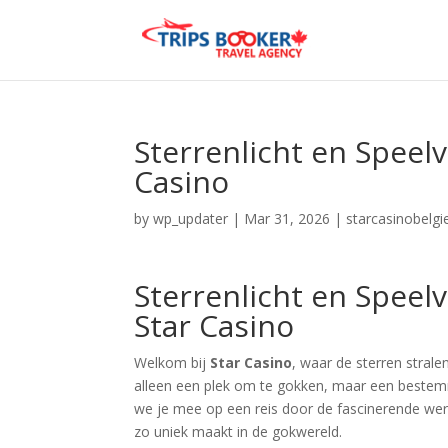
Sterrenlicht en Speel
Casino
by
wp_updater
|
Mar 31, 2026
|
starcasinobelg
Sterrenlicht en Speel
Star Casino
Welkom bij
Star Casino
, waar de sterren strale
alleen een plek om te gokken, maar een bestem
we je mee op een reis door de fascinerende we
zo uniek maakt in de gokwereld.