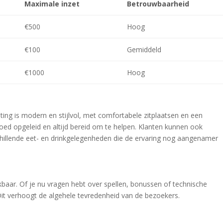
Maximale inzet
Betrouwbaarheid
€500
Hoog
€100
Gemiddeld
€1000
Hoog
hting is modern en stijlvol, met comfortabele zitplaatsen en een
oed opgeleid en altijd bereid om te helpen. Klanten kunnen ook
hillende eet- en drinkgelegenheden die de ervaring nog aangenamer
kbaar. Of je nu vragen hebt over spellen, bonussen of technische
Dit verhoogt de algehele tevredenheid van de bezoekers.