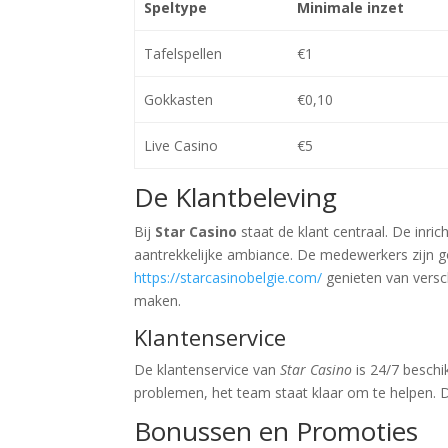
Speltype
Minimale inzet
Tafelspellen
€1
Gokkasten
€0,10
Live Casino
€5
De Klantbeleving
Bij
Star Casino
staat de klant centraal. De inric
aantrekkelijke ambiance. De medewerkers zijn g
https://starcasinobelgie.com/
genieten van versc
maken.
Klantenservice
De klantenservice van
Star Casino
is 24/7 beschi
problemen, het team staat klaar om te helpen. 
Bonussen en Promoties