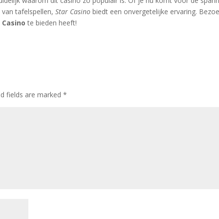
duidelijk waarom dit casino zo populair is. Of je nu komt voor de span
 van tafelspellen,
Star Casino
biedt een onvergetelijke ervaring. Bezo
r Casino
te bieden heeft!
ed fields are marked
*