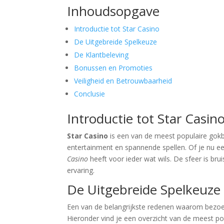
Inhoudsopgave
Introductie tot Star Casino
De Uitgebreide Spelkeuze
De Klantbeleving
Bonussen en Promoties
Veiligheid en Betrouwbaarheid
Conclusie
Introductie tot Star Casin
Star Casino
is een van de meest populaire gokb
entertainment en spannende spellen. Of je nu 
Casino
heeft voor ieder wat wils. De sfeer is bru
ervaring.
De Uitgebreide Spelkeuze
Een van de belangrijkste redenen waarom bezo
Hieronder vind je een overzicht van de meest po