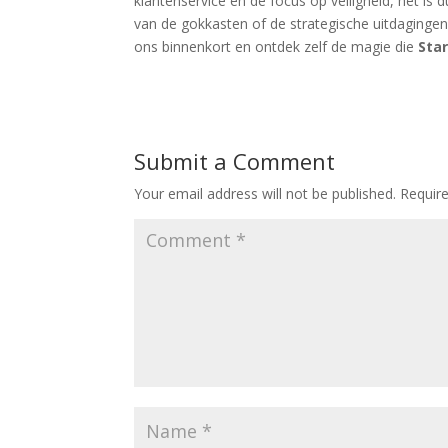
klantenservice en de focus op veiligheid, het is 
van de gokkasten of de strategische uitdagingen
ons binnenkort en ontdek zelf de magie die
Sta
Submit a Comment
Your email address will not be published.
Requir