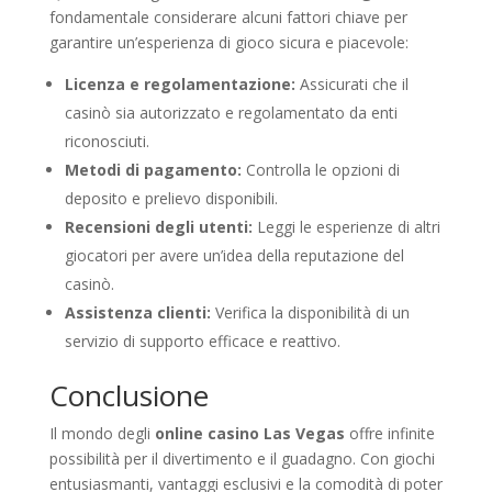
fondamentale considerare alcuni fattori chiave per
garantire un’esperienza di gioco sicura e piacevole:
Licenza e regolamentazione:
Assicurati che il
casinò sia autorizzato e regolamentato da enti
riconosciuti.
Metodi di pagamento:
Controlla le opzioni di
deposito e prelievo disponibili.
Recensioni degli utenti:
Leggi le esperienze di altri
giocatori per avere un’idea della reputazione del
casinò.
Assistenza clienti:
Verifica la disponibilità di un
servizio di supporto efficace e reattivo.
Conclusione
Il mondo degli
online casino Las Vegas
offre infinite
possibilità per il divertimento e il guadagno. Con giochi
entusiasmanti, vantaggi esclusivi e la comodità di poter