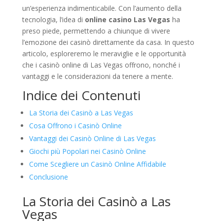
un’esperienza indimenticabile. Con l’aumento della
tecnologia, l’idea di
online casino Las Vegas
ha
preso piede, permettendo a chiunque di vivere
l’emozione dei casinò direttamente da casa. In questo
articolo, esploreremo le meraviglie e le opportunità
che i casinò online di Las Vegas offrono, nonché i
vantaggi e le considerazioni da tenere a mente.
Indice dei Contenuti
La Storia dei Casinò a Las Vegas
Cosa Offrono i Casinò Online
Vantaggi dei Casinò Online di Las Vegas
Giochi più Popolari nei Casinò Online
Come Scegliere un Casinò Online Affidabile
Conclusione
La Storia dei Casinò a Las
Vegas