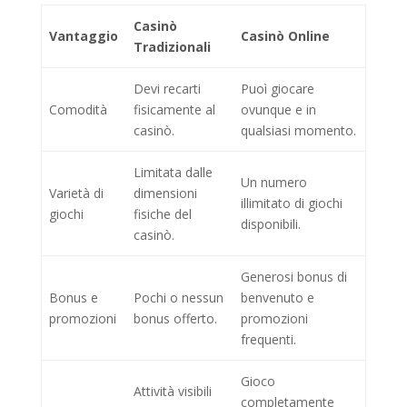
Casinò
Vantaggio
Casinò Online
Tradizionali
Devi recarti
Puoì giocare
Comodità
fisicamente al
ovunque e in
casinò.
qualsiasi momento.
Limitata dalle
Un numero
Varietà di
dimensioni
illimitato di giochi
giochi
fisiche del
disponibili.
casinò.
Generosi bonus di
Bonus e
Pochi o nessun
benvenuto e
promozioni
bonus offerto.
promozioni
frequenti.
Gioco
Attività visibili
completamente