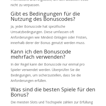
nicht zu verpassen.
Gibt es Bedingungen für die
Nutzung des Bonuscodes?
Ja, jeder Bonuscode hat spezifische
Umsatzbedingungen. Diese umfassen oft
Anforderungen wie Mindest-Einlagen oder Fristen,
innerhalb derer der Bonus genutzt werden muss.
Kann ich den Bonuscode
mehrfach verwenden?
In der Regel kann der Bonuscode nur einmal pro
Spieler verwendet werden. Überprüfen Sie die
Bedingungen, um sicherzustellen, dass Sie die
Anforderungen erfüllen.
Was sind die besten Spiele für den
Bonus?
Die meisten Slots und Tischspiele zählen zur Erfüllung