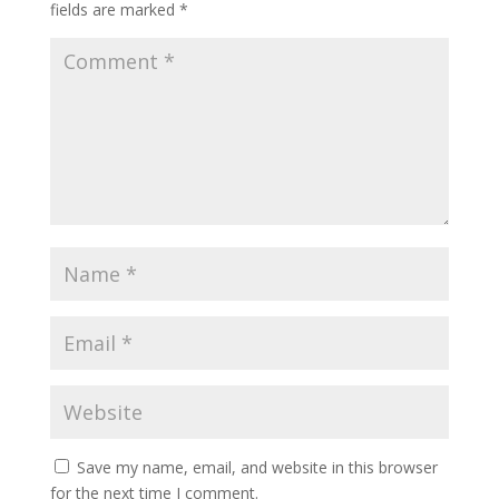
fields are marked
*
Save my name, email, and website in this browser
for the next time I comment.