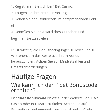
Registrieren Sie sich bei 1Bet Casino.
Tätigen Sie Ihre erste Einzahlung.
Geben Sie den Bonuscode im entsprechenden Feld
ein.
Genießen Sie Ihr zusätzliches Guthaben und
beginnen Sie zu spielen!
Es ist wichtig, die Bonusbedingungen zu lesen und zu
verstehen, um das Beste aus Ihrem Bonus
herauszuholen. Achten Sie auf Mindestzahlen und
Umsatzanforderungen.
Häufige Fragen
Wie kann ich den 1bet Bonuscode
erhalten?
Der
1bet Bonuscode
ist oft auf der Website von 1Bet
Casino oder in E-Mails zu finden. Achten Sie auf
Promotions und Angebote, um den aktuellen Code