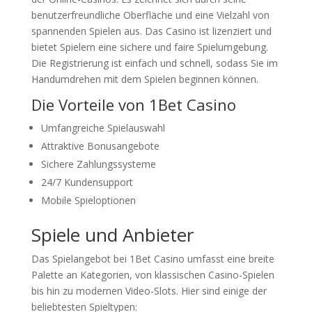
benutzerfreundliche Oberfläche und eine Vielzahl von
spannenden Spielen aus. Das Casino ist lizenziert und
bietet Spielern eine sichere und faire Spielumgebung.
Die Registrierung ist einfach und schnell, sodass Sie im
Handumdrehen mit dem Spielen beginnen können.
Die Vorteile von 1Bet Casino
Umfangreiche Spielauswahl
Attraktive Bonusangebote
Sichere Zahlungssysteme
24/7 Kundensupport
Mobile Spieloptionen
Spiele und Anbieter
Das Spielangebot bei 1Bet Casino umfasst eine breite
Palette an Kategorien, von klassischen Casino-Spielen
bis hin zu modernen Video-Slots. Hier sind einige der
beliebtesten Spieltypen: