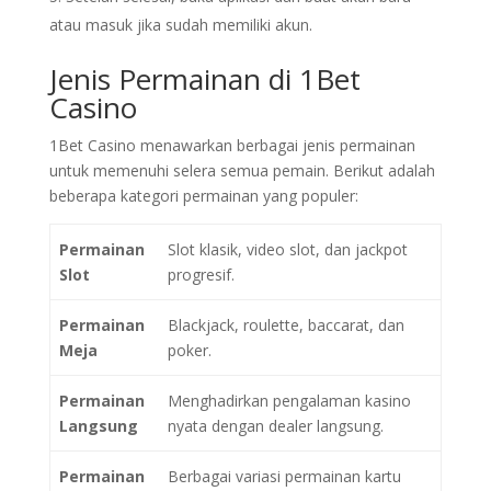
atau masuk jika sudah memiliki akun.
Jenis Permainan di 1Bet
Casino
1Bet Casino menawarkan berbagai jenis permainan
untuk memenuhi selera semua pemain. Berikut adalah
beberapa kategori permainan yang populer:
Permainan
Slot klasik, video slot, dan jackpot
Slot
progresif.
Permainan
Blackjack, roulette, baccarat, dan
Meja
poker.
Permainan
Menghadirkan pengalaman kasino
Langsung
nyata dengan dealer langsung.
Permainan
Berbagai variasi permainan kartu