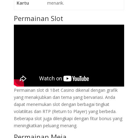
Kartu
menarik.
Permainan Slot
Permainan slot di 1Bet Casino dikenal dengan grafik
yang menakjubkan dan tema yang bervariasi. Anda
dapat menemukan slot dengan berbagai tingkat
volatilitas dan RTP (Return to Player) yang berbeda.
Beberapa slot juga dilengkapi dengan fitur bonus yang
meningkatkan peluang menang.
Permainan Meja