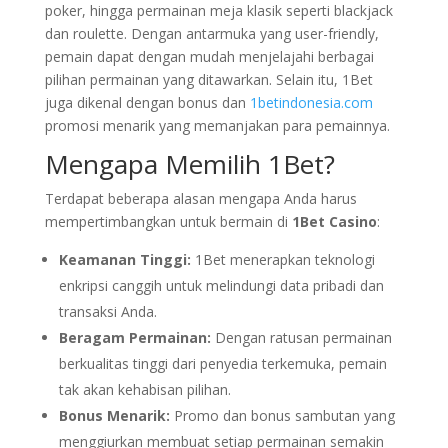
poker, hingga permainan meja klasik seperti blackjack
dan roulette. Dengan antarmuka yang user-friendly,
pemain dapat dengan mudah menjelajahi berbagai
pilihan permainan yang ditawarkan. Selain itu, 1Bet
juga dikenal dengan bonus dan
1betindonesia.com
promosi menarik yang memanjakan para pemainnya.
Mengapa Memilih 1Bet?
Terdapat beberapa alasan mengapa Anda harus
mempertimbangkan untuk bermain di
1Bet Casino
:
Keamanan Tinggi:
1Bet menerapkan teknologi
enkripsi canggih untuk melindungi data pribadi dan
transaksi Anda.
Beragam Permainan:
Dengan ratusan permainan
berkualitas tinggi dari penyedia terkemuka, pemain
tak akan kehabisan pilihan.
Bonus Menarik:
Promo dan bonus sambutan yang
menggiurkan membuat setiap permainan semakin