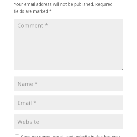
Your email address will not be published.
Required
fields are marked
*
Save my name, email, and website in this browser