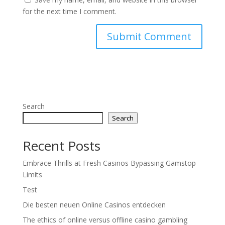
for the next time I comment.
Search
Search
Recent Posts
Embrace Thrills at Fresh Casinos Bypassing Gamstop
Limits
Test
Die besten neuen Online Casinos entdecken
The ethics of online versus offline casino gambling