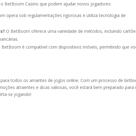
e o BetBoom Casino que podem ajudar novos jogadores:
m opera sob regulamentações rigorosas e utiliza tecnologia de
os?
O BetBoom oferece uma variedade de métodos, incluindo cartõe
bancárias.
o BetBoom é compatível com dispositivos móveis, permitindo que vo
para todos os amantes de jogos online. Com um processo de
betb
moções atraentes e dicas valiosas, você estará bem preparado para
virta-se jogando!