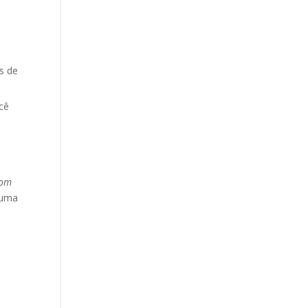
s de
cê
oom
 uma