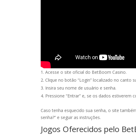
Acesse o site oficial do BetBoom Casino.
Clique no botão “Login” localizado no canto su
Insira seu nome de usuário e senha.
Pressione “Entrar” e, se os dados estiverem co
Caso tenha esquecido sua senha, o site também
senha?” e seguir as instruções.
Jogos Oferecidos pelo Be