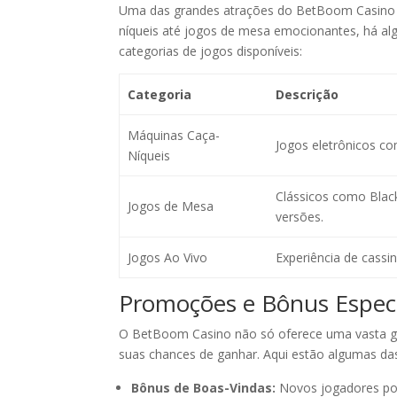
Uma das grandes atrações do BetBoom Casino é
níqueis até jogos de mesa emocionantes, há al
categorias de jogos disponíveis:
Categoria
Descrição
Máquinas Caça-
Jogos eletrônicos co
Níqueis
Clássicos como Black
Jogos de Mesa
versões.
Jogos Ao Vivo
Experiência de cassin
Promoções e Bônus Especi
O BetBoom Casino não só oferece uma vasta 
suas chances de ganhar. Aqui estão algumas da
Bônus de Boas-Vindas:
Novos jogadores pod