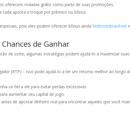
is oferecem rodadas grátis como parte de suas promoções.
 cada aposta e troque por prêmios ou bônus.
especiais, pois eles podem oferecer bônus ainda
betboombrasil.net
m
s Chances de Ganhar
tão de sorte, algumas estratégias podem ajudá-lo a maximizar suas
gador (RTP) – isso pode ajudá-lo a ter um retorno melhor ao longo 
a-se fiel a ele para evitar perdas excessivas.
ara aumentar seu capital de jogo.
antes de apostar dinheiro real para encontrar aqueles que você mai