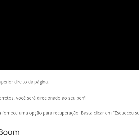
perior direito da página.
rretos, você será direcionado ao seu perfil.
 fornece uma opção para recuperação. Basta clicar em “Esqueceu s
tBoom