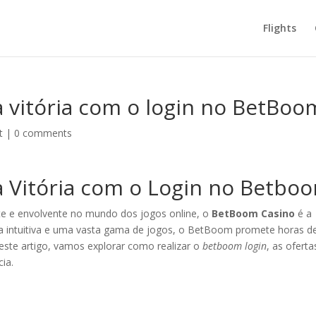
Flights
 vitória com o login no BetBoo
t
|
0 comments
 Vitória com o Login no Betbo
te e envolvente no mundo dos jogos online, o
BetBoom Casino
é a
a intuitiva e uma vasta gama de jogos, o BetBoom promete horas d
Neste artigo, vamos explorar como realizar o
betboom login
, as oferta
ia.