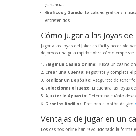
ganancias.
Gráficos y Sonido
: La calidad gráfica y musi
entretenidos.
Cómo jugar a las Joyas del
Jugar a las Joyas del Joker es fácil y accesible 
dejamos una guía rápida sobre cómo empezar:
Elegir un Casino Online
: Busca un casino onl
Crear una Cuenta
: Regístrate y completa el 
Realizar un Depósito
: Asegúrate de tener f
Seleccionar el Juego
: Encuentra las Joyas d
Ajustar la Apuesta
: Determina cuánto desea
Girar los Rodillos
: Presiona el botón de giro
Ventajas de jugar en un ca
Los casinos online han revolucionado la forma e