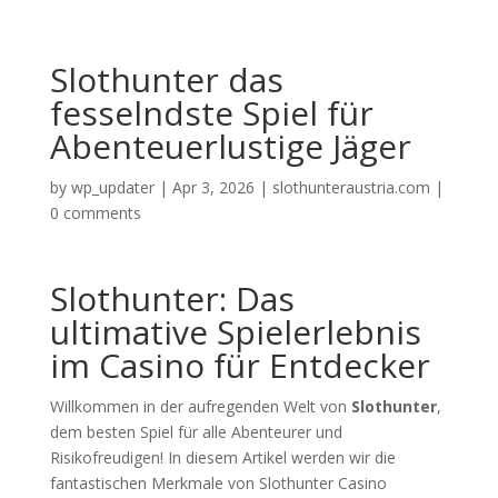
Slothunter das
fesselndste Spiel für
Abenteuerlustige Jäger
by
wp_updater
|
Apr 3, 2026
|
slothunteraustria.com
|
0 comments
Slothunter: Das
ultimative Spielerlebnis
im Casino für Entdecker
Willkommen in der aufregenden Welt von
Slothunter
,
dem besten Spiel für alle Abenteurer und
Risikofreudigen! In diesem Artikel werden wir die
fantastischen Merkmale von Slothunter Casino