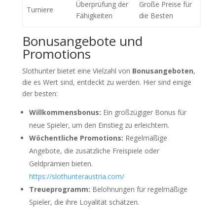
Überprüfung der
Große Preise für
Turniere
Fähigkeiten
die Besten
Bonusangebote und
Promotions
Slothunter bietet eine Vielzahl von
Bonusangeboten
,
die es Wert sind, entdeckt zu werden. Hier sind einige
der besten:
Willkommensbonus:
Ein großzügiger Bonus für
neue Spieler, um den Einstieg zu erleichtern.
Wöchentliche Promotions:
Regelmäßige
Angebote, die zusätzliche Freispiele oder
Geldprämien bieten.
https://slothunteraustria.com/
Treueprogramm:
Belohnungen für regelmäßige
Spieler, die ihre Loyalität schätzen.