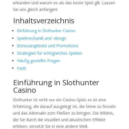
erkunden und warum es als das beste Spiel gilt. Lassen
Sie uns gleich anfangen!
Inhaltsverzeichnis
Einführung in Slothunter Casino
Spielmechanik und -design
Bonusangebote und Promotions
Strategien für erfolgreiches Spielen
Häufig gestellte Fragen
Fazit
Einführung in Slothunter
Casino
Slothunter ist nicht nur ein Casino-Spiel; es ist eine
Erfahrung, die darauf ausgelegt ist, die Sinne zu fesseln
und das Adrenalin zum Fließen zu bringen. Die Wildnis,
die Sie durch die visuellen und akustischen Effekte
erleben, versetzt Sie in eine andere Welt.