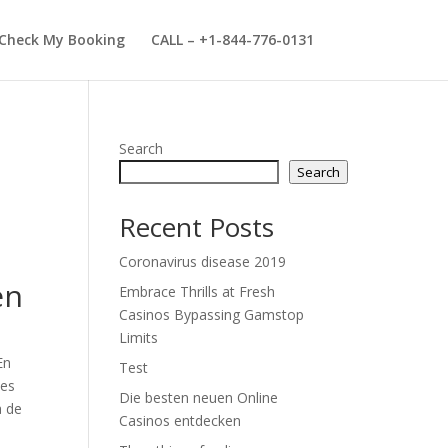
Check My Booking
CALL – +1-844-776-0131
Search
Search
Recent Posts
Coronavirus disease 2019
en
Embrace Thrills at Fresh
Casinos Bypassing Gamstop
Limits
En
Test
tes
Die besten neuen Online
a de
Casinos entdecken