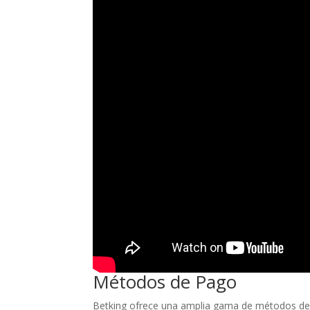
Métodos de Pago
Betking ofrece una amplia gama de métodos de pa