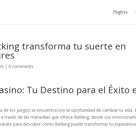
Flights
king transforma tu suerte en
ares
om
|
0 comments
asino: Tu Destino para el Éxito 
a de los juegos se encuentra con la oportunidad de cambiar tu vida. 
te a través de las maravillas que ofrece Betking, desde sus emocionan
epárate para descubrir cómo Betking puede transformar tu experienci