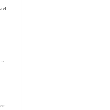
a el
nes
ones