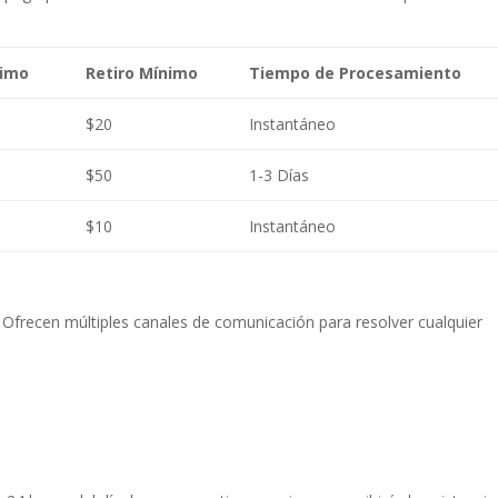
nimo
Retiro Mínimo
Tiempo de Procesamiento
$20
Instantáneo
$50
1-3 Días
$10
Instantáneo
. Ofrecen múltiples canales de comunicación para resolver cualquier