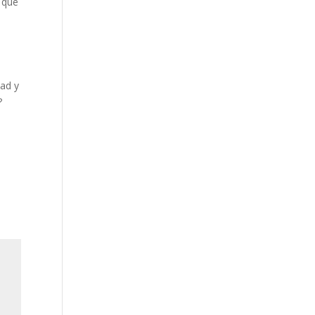
a que
dad y
?