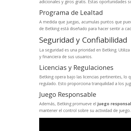
adicionales y giros gratis. Estas oportunidades 
Programa de Lealtad
A medida que juegas, acumulas puntos que pued
de Betking está diseñado para hacer sentir a cad
Seguridad y Confiabilidad
La seguridad es una prioridad en Betking. Utiliz
y financiera de sus usuarios.
Licencias y Regulaciones
Betking opera bajo las licencias pertinentes, l
regulado. Esto proporciona tranquilidad a los j
Juego Responsable
Además, Betking promueve el
juego responsa
mantener el control sobre su actividad de juego.