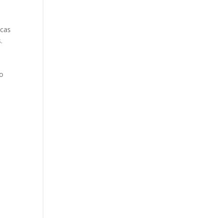
icas
.
ro