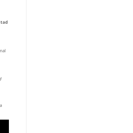
ltad
nal
y
 a