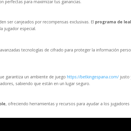
son perfectas para maximizar tus ganancias.
en ser canjeados por recompensas exclusivas. El
programa de lea
a jugador especial.
a avanzadas tecnologías de cifrado para proteger la información perso
o que garantiza un ambiente de juego
https://betkingespana.com/
justo 
ugadores, sabiendo que están en un lugar seguro.
ble
, ofreciendo herramientas y recursos para ayudar a los jugadores