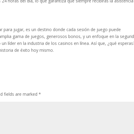
24 horas del día, lo que garantiza que siempre recibirás la asistenci
ar para jugar, es un destino donde cada sesión de juego puede
u amplia gama de juegos, generosos bonos, y un enfoque en la seguri
un líder en la industria de los casinos en línea. Así que, ¿qué esperas
historia de éxito hoy mismo.
ed fields are marked
*