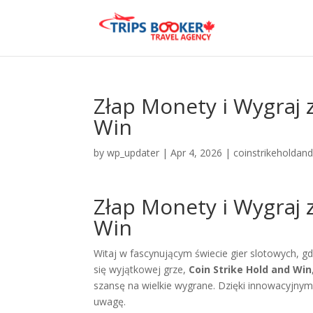
Złap Monety i Wygraj 
Win
by
wp_updater
|
Apr 4, 2026
|
coinstrikeholdand
Złap Monety i Wygraj 
Win
Witaj w fascynującym świecie gier slotowych, g
się wyjątkowej grze,
Coin Strike Hold and Win
szansę na wielkie wygrane. Dzięki innowacyjnym
uwagę.