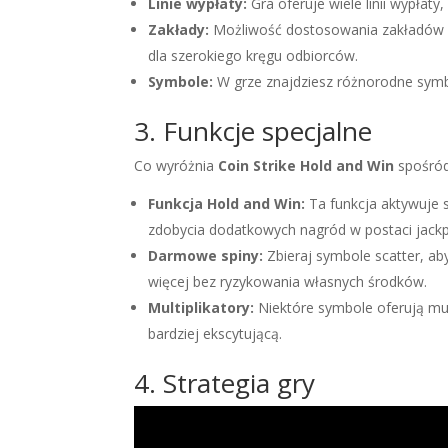
Linie wypłaty:
Gra oferuje wiele linii wypłat
Zakłady:
Możliwość dostosowania zakładów p
dla szerokiego kręgu odbiorców.
Symbole:
W grze znajdziesz różnorodne symbo
3. Funkcje specjalne
Co wyróżnia
Coin Strike Hold and Win
spośród 
Funkcja Hold and Win:
Ta funkcja aktywuje 
zdobycia dodatkowych nagród w postaci jack
Darmowe spiny:
Zbieraj symbole scatter, a
więcej bez ryzykowania własnych środków.
Multiplikatory:
Niektóre symbole oferują mult
bardziej ekscytującą.
4. Strategia gry