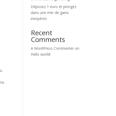
Déposez 1 euro et plongez
dans une mer de gains
inespérés
Recent
Comments
A WordPress Commenter
on
Hello world!
u.
na.
e