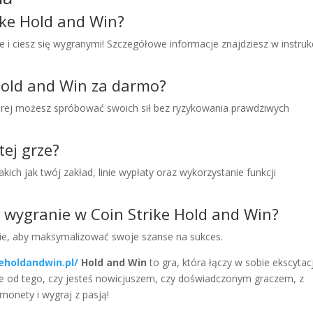
rike Hold and Win?
e i ciesz się wygranymi! Szczegółowe informacje znajdziesz w instrukc
Hold and Win za darmo?
tórej możesz spróbować swoich sił bez ryzykowania prawdziwych
tej grze?
ich jak twój zakład, linie wypłaty oraz wykorzystanie funkcji
na wygranie w Coin Strike Hold and Win?
żnie, aby maksymalizować swoje szanse na sukces.
keholdandwin.pl/
Hold and Win
to gra, która łączy w sobie ekscytac
żnie od tego, czy jesteś nowicjuszem, czy doświadczonym graczem, z
 monety i wygraj z pasją!