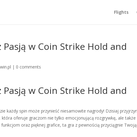
Flights
z Pasją w Coin Strike Hold and
win.pl
|
0 comments
z Pasją w Coin Strike Hold and
dzie każdy spin może przynieść niesamowite nagrody! Dzisiaj przyjrz
, która oferuje graczom nie tylko emocjonującą rozgrywkę, ale także
 funkcjom oraz pięknej grafice, ta gra z pewnością przyciągnie Twoją