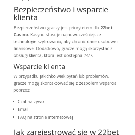
Bezpieczeństwo i wsparcie
klienta
Bezpieczeństwo graczy jest priorytetem dla
22bet
Casino
. Kasyno stosuje najnowocześniejsze
technologie szyfrowania, aby chronić dane osobowe i
finansowe. Dodatkowo, gracze mogą skorzystać z
obsługi klienta, która jest dostępna 24/7.
Wsparcie klienta
W przypadku jakichkolwiek pytań lub problemów,
gracze mogą skontaktować się z zespołem wsparcia
poprzez:
Czat na żywo
Email
FAQ na stronie internetowej
Jak zarejestrować się w 22bet