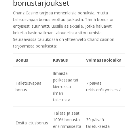
bonustarjoukset
Chanz Casino tarjoaa monenlaisia bonuksia, mutta
talletusvapaa bonus erottuu joukosta. Tämä bonus on
erityisesti suunnattu uusille asiakkaille, jotka haluavat
kokeilla kasinoa ilman taloudellista sitoutumista.
Seuraavassa taulukossa on yhteenveto Chanz casinon
tarjoamista bonuksista:
Bonus
Kuvaus
Voimassaoloaika
Ilmaista
pelikassaa tai
Talletusvapaa
7 päivää
kierroksia
bonus
rekisteröitymisestä.
ilman
talletusta.
Talleta ja saat
100% bonusta
30 päivää
Ensitalletusbonus
ensimmäisestä
talletuksesta.