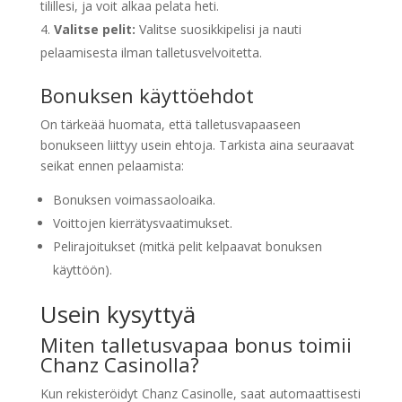
tilillesi, ja voit alkaa pelata heti.
Valitse pelit:
Valitse suosikkipelisi ja nauti
pelaamisesta ilman talletusvelvoitetta.
Bonuksen käyttöehdot
On tärkeää huomata, että talletusvapaaseen
bonukseen liittyy usein ehtoja. Tarkista aina seuraavat
seikat ennen pelaamista:
Bonuksen voimassaoloaika.
Voittojen kierrätysvaatimukset.
Pelirajoitukset (mitkä pelit kelpaavat bonuksen
käyttöön).
Usein kysyttyä
Miten talletusvapaa bonus toimii
Chanz Casinolla?
Kun rekisteröidyt Chanz Casinolle, saat automaattisesti