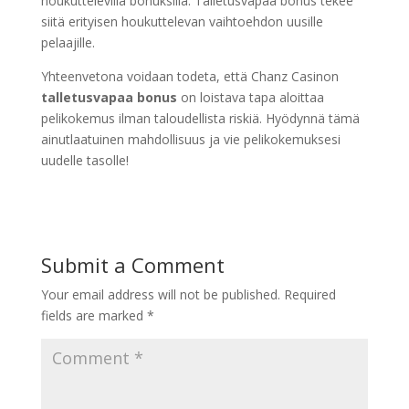
houkuttelevilla bonuksilla. Talletusvapaa bonus tekee
siitä erityisen houkuttelevan vaihtoehdon uusille
pelaajille.
Yhteenvetona voidaan todeta, että Chanz Casinon
talletusvapaa bonus
on loistava tapa aloittaa
pelikokemus ilman taloudellista riskiä. Hyödynnä tämä
ainutlaatuinen mahdollisuus ja vie pelikokemuksesi
uudelle tasolle!
Submit a Comment
Your email address will not be published.
Required
fields are marked
*