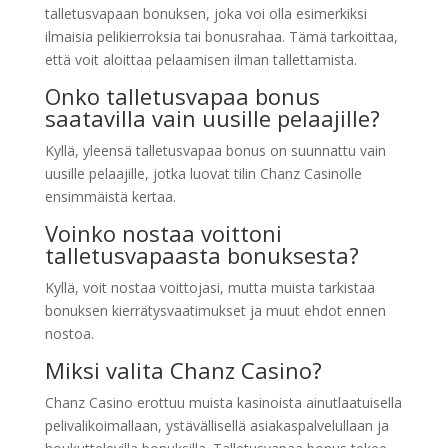
talletusvapaan bonuksen, joka voi olla esimerkiksi
ilmaisia pelikierroksia tai bonusrahaa. Tämä tarkoittaa,
että voit aloittaa pelaamisen ilman tallettamista.
Onko talletusvapaa bonus
saatavilla vain uusille pelaajille?
Kyllä, yleensä talletusvapaa bonus on suunnattu vain
uusille pelaajille, jotka luovat tilin Chanz Casinolle
ensimmäistä kertaa.
Voinko nostaa voittoni
talletusvapaasta bonuksesta?
Kyllä, voit nostaa voittojasi, mutta muista tarkistaa
bonuksen kierrätysvaatimukset ja muut ehdot ennen
nostoa.
Miksi valita Chanz Casino?
Chanz Casino erottuu muista kasinoista ainutlaatuisella
pelivalikoimallaan, ystävällisellä asiakaspalvelullaan ja