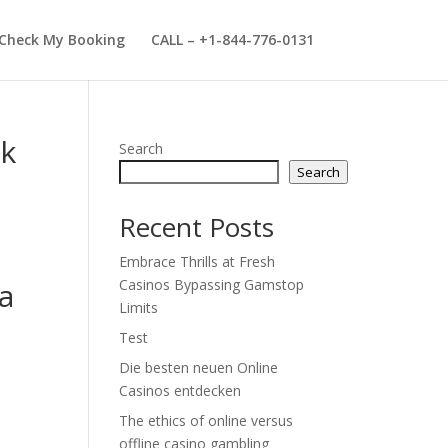
Check My Booking
CALL – +1-844-776-0131
sk
Search
Search
Recent Posts
Embrace Thrills at Fresh
a
Casinos Bypassing Gamstop
Limits
Test
Die besten neuen Online
Casinos entdecken
The ethics of online versus
offline casino gambling