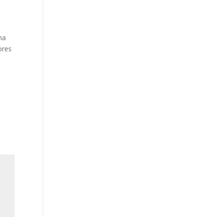
na
ores