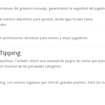
rmativas del gobierno noruego, garantizando la seguridad del jugador
 eventos deportivos para apostar, desde ligas locales hasta
ales.
n promociones atractivas para nuevos y viejos jugadores.
 Tipping
 deportivas. También ofrece una variedad de juegos de casino que pue
 un resumen de las principales categorías:
pping, con sorteos regulares que ofrecen grandes premios. Entre las 