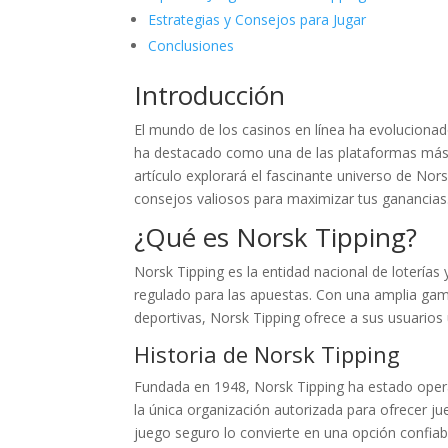
Estrategias y Consejos para Jugar
Conclusiones
Introducción
El mundo de los casinos en línea ha evolucion
ha destacado como una de las plataformas más 
artículo explorará el fascinante universo de Nor
consejos valiosos para maximizar tus ganancias
¿Qué es Norsk Tipping?
Norsk Tipping es la entidad nacional de lotería
regulado para las apuestas. Con una amplia gam
deportivas, Norsk Tipping ofrece a sus usuarios 
Historia de Norsk Tipping
Fundada en 1948, Norsk Tipping ha estado oper
la única organización autorizada para ofrecer ju
juego seguro lo convierte en una opción confiab