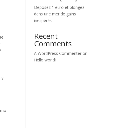
Déposez 1 euro et plongez
dans une mer de gains
inespérés
Recent
se
Comments
e
y
A WordPress Commenter
on
Hello world!
 y
como
l