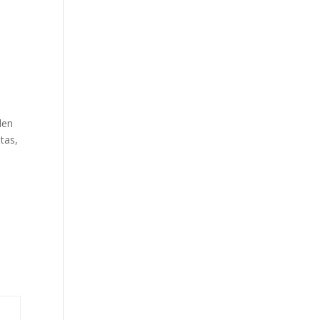
den
stas,