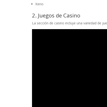
Keno
2. Juegos de Casino
La sección de casino incluye una variedad de ju