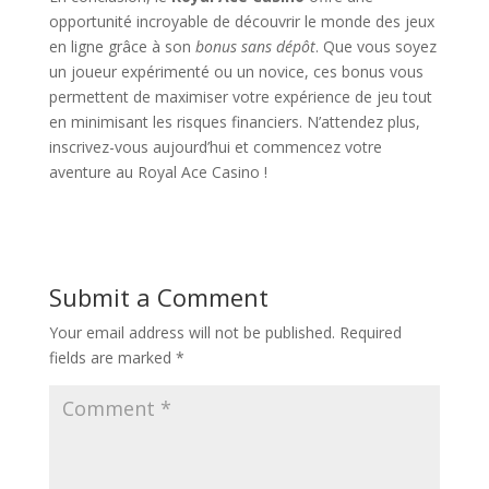
opportunité incroyable de découvrir le monde des jeux
en ligne grâce à son
bonus sans dépôt
. Que vous soyez
un joueur expérimenté ou un novice, ces bonus vous
permettent de maximiser votre expérience de jeu tout
en minimisant les risques financiers. N’attendez plus,
inscrivez-vous aujourd’hui et commencez votre
aventure au Royal Ace Casino !
Submit a Comment
Your email address will not be published.
Required
fields are marked
*