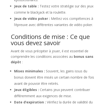
Jeux de table :
Testez votre stratégie sur des jeux
comme le blackjack et la roulette.
Jeux de vidéo poker :
Mettez vos compétences à
l’épreuve avec différentes variantes de vidéo poker.
Conditions de mise : Ce que
vous devez savoir
Avant de vous précipiter à jouer, il est essentiel de
comprendre les conditions associées au
bonus sans
dépôt
:
Mises minimales :
Souvent, les gains issus du
bonus doivent être misés un certain nombre de fois
avant de pouvoir être retirés.
Jeux éligibles :
Certains jeux peuvent contribuer
différemment aux exigences de mise.
Date d’expiration :
Vérifiez la durée de validité du