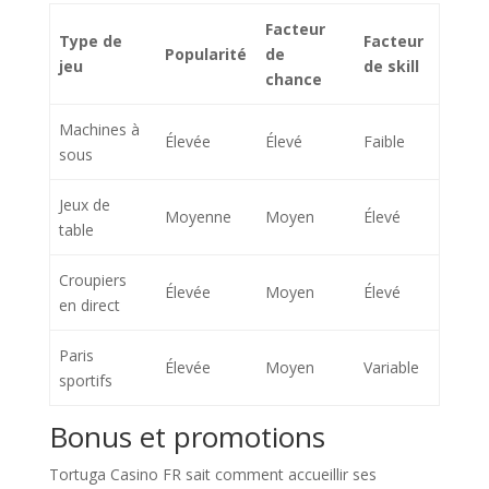
Facteur
Type de
Facteur
Popularité
de
jeu
de skill
chance
Machines à
Élevée
Élevé
Faible
sous
Jeux de
Moyenne
Moyen
Élevé
table
Croupiers
Élevée
Moyen
Élevé
en direct
Paris
Élevée
Moyen
Variable
sportifs
Bonus et promotions
Tortuga Casino FR sait comment accueillir ses