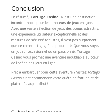
Conclusion
En résumé,
Tortuga Casino FR
est une destination
incontournable pour les amateurs de jeux en ligne.
Avec une vaste sélection de jeux, des bonus attractifs,
une expérience utilisateur exceptionnelle et des
mesures de sécurité robustes, il n’est pas surprenant
que ce casino ait gagné en popularité. Que vous soyez
un joueur occasionnel ou un passionné, Tortuga
Casino vous promet une aventure inoubliable au cœur
de l’océan des jeux en ligne.
Prêt à embarquer pour cette aventure ? Visitez
Tortuga
Casino FR
et commencez votre quête de fortune et de
plaisir dès aujourd’hui !